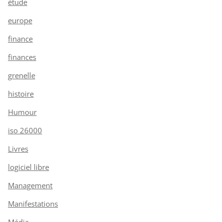
étude
europe
finance
finances
grenelle
histoire
Humour
iso 26000
Livres
logiciel libre
Management
Manifestations
Média