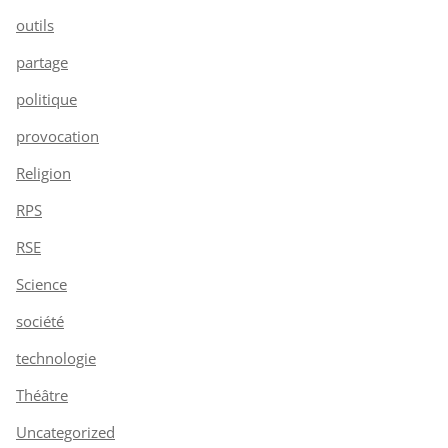
outils
partage
politique
provocation
Religion
RPS
RSE
Science
société
technologie
Théâtre
Uncategorized