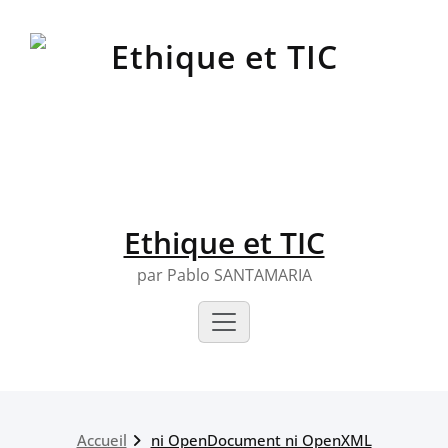
Skip
to
content
Ethique et TIC
par Pablo SANTAMARIA
Accueil
ni OpenDocument ni OpenXML