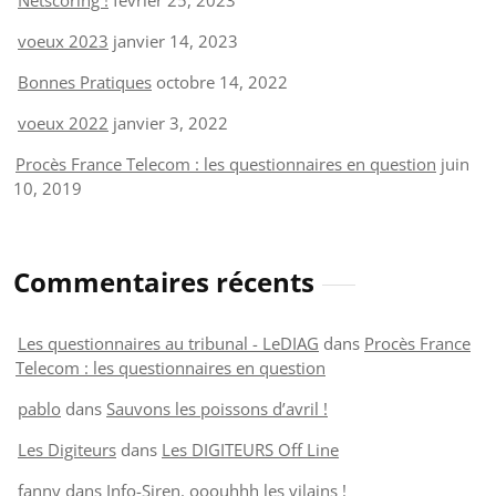
voeux 2023
janvier 14, 2023
Bonnes Pratiques
octobre 14, 2022
voeux 2022
janvier 3, 2022
Procès France Telecom : les questionnaires en question
juin
10, 2019
Commentaires récents
Les questionnaires au tribunal - LeDIAG
dans
Procès France
Telecom : les questionnaires en question
pablo
dans
Sauvons les poissons d’avril !
Les Digiteurs
dans
Les DIGITEURS Off Line
fanny
dans
Info-Siren. ooouhhh les vilains !