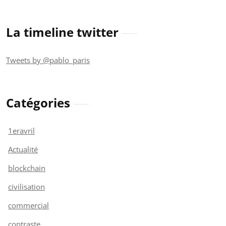
La timeline twitter
Tweets by @pablo_paris
Catégories
1eravril
Actualité
blockchain
civilisation
commercial
contraste