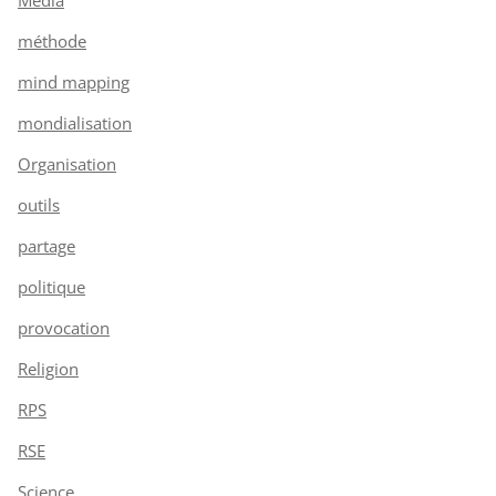
méthode
mind mapping
mondialisation
Organisation
outils
partage
politique
provocation
Religion
RPS
RSE
Science