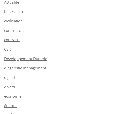
Actualité
blockchain
civilisation
commercial
contraste
CSR
Développement Durable
diagnostic management
digital
divers
économie
éthique