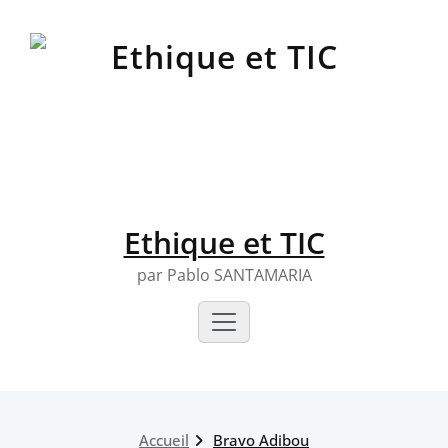
Skip
to
content
Ethique et TIC
par Pablo SANTAMARIA
Accueil
Bravo Adibou