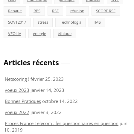
Renault
RPS
RSE
réunion
SCORE RSE
SQVT2017
stress
Technologia
TMS
VEOLIA
énergie
éthique
Articles récents
Netscoring !
février 25, 2023
voeux 2023
janvier 14, 2023
Bonnes Pratiques
octobre 14, 2022
voeux 2022
janvier 3, 2022
Procès France Telecom : les questionnaires en question
juin
10, 2019