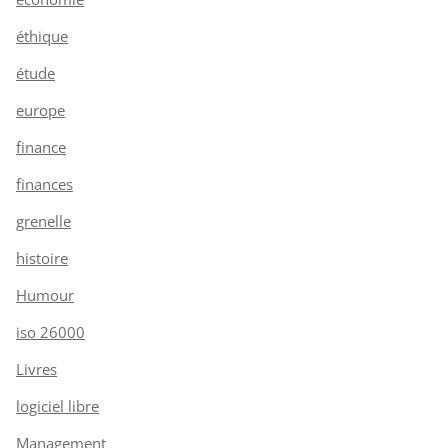
éthique
étude
europe
finance
finances
grenelle
histoire
Humour
iso 26000
Livres
logiciel libre
Management