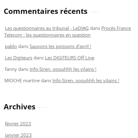
Commentaires récents
Les questionnaires au tribunal - LeDIAG
dans
Procès France
Telecom : les questionnaires en question
pablo
dans
Sauvons les poissons d’avril !
Les Digiteurs
dans
Les DIGITEURS Off Line
fanny
dans
Info-Siren. ooouhhh les vilains !
MIOCHE martine
dans
Info-Siren. ooouhhh les vilains !
Archives
février 2023
janvier 2023