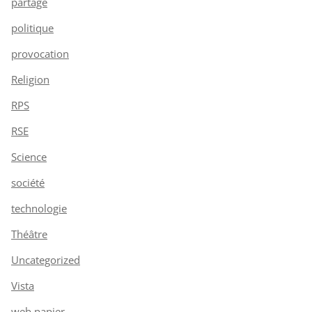
partage
politique
provocation
Religion
RPS
RSE
Science
société
technologie
Théâtre
Uncategorized
Vista
web papier