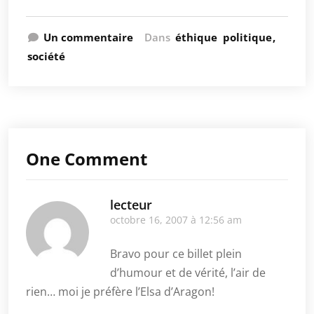
Un commentaire
Dans
éthique
politique
société
One Comment
lecteur
octobre 16, 2007 à 12:56 am
Bravo pour ce billet plein
d’humour et de vérité, l’air de
rien… moi je préfère l’Elsa d’Aragon!