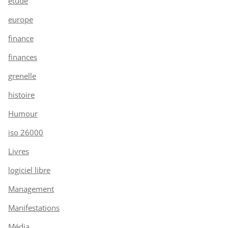
étude
europe
finance
finances
grenelle
histoire
Humour
iso 26000
Livres
logiciel libre
Management
Manifestations
Média