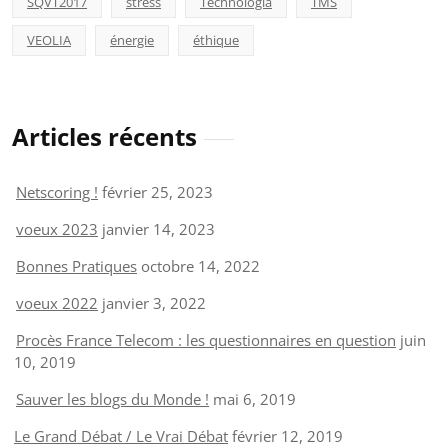
SQVT2017
stress
Technologia
TMS
VEOLIA
énergie
éthique
Articles récents
Netscoring !
février 25, 2023
voeux 2023
janvier 14, 2023
Bonnes Pratiques
octobre 14, 2022
voeux 2022
janvier 3, 2022
Procès France Telecom : les questionnaires en question
juin
10, 2019
Sauver les blogs du Monde !
mai 6, 2019
Le Grand Débat / Le Vrai Débat
février 12, 2019