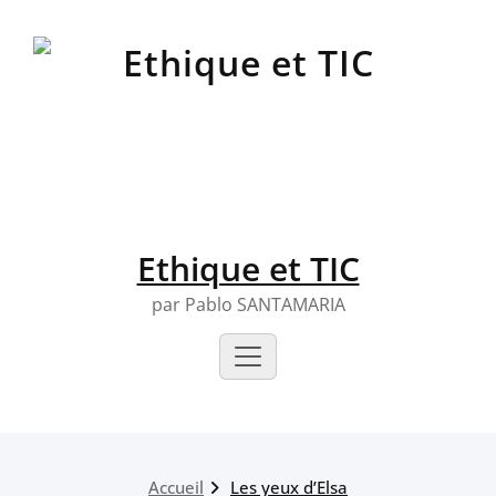
Skip
to
content
Ethique et TIC
par Pablo SANTAMARIA
Accueil
Les yeux d’Elsa