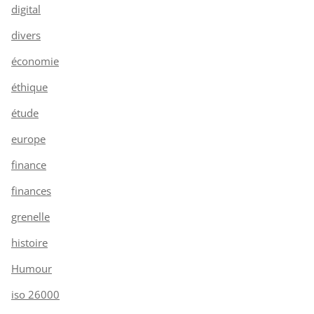
digital
divers
économie
éthique
étude
europe
finance
finances
grenelle
histoire
Humour
iso 26000