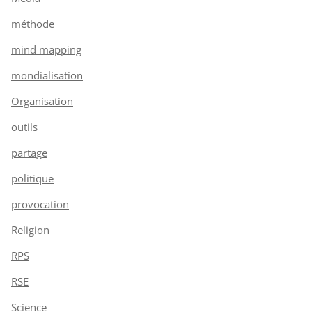
méthode
mind mapping
mondialisation
Organisation
outils
partage
politique
provocation
Religion
RPS
RSE
Science