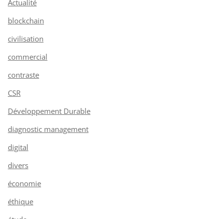
Actualité
blockchain
civilisation
commercial
contraste
CSR
Développement Durable
diagnostic management
digital
divers
économie
éthique