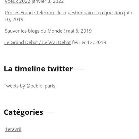
voeux 2022
janvier 3, 2022
Procès France Telecom : les questionnaires en question
juin
10, 2019
Sauver les blogs du Monde !
mai 6, 2019
Le Grand Débat / Le Vrai Débat
février 12, 2019
La timeline twitter
Tweets by @pablo_paris
Catégories
1eravril