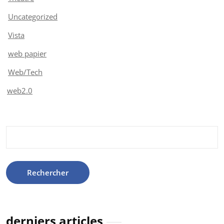
Uncategorized
Vista
web papier
Web/Tech
web2.0
Rechercher :
derniers articles