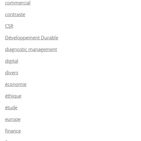
commercial
contraste
CSR
Développement Durable
diagnostic management
digital
divers
économie
éthique
étude
europe
finance