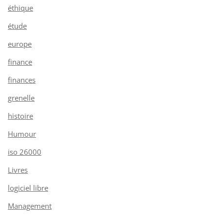
éthique
étude
europe
finance
finances
grenelle
histoire
Humour
iso 26000
Livres
logiciel libre
Management