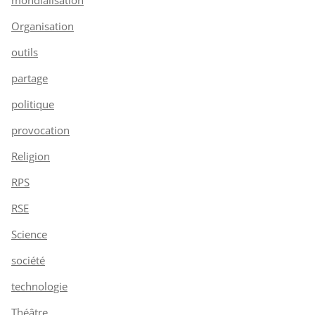
Organisation
outils
partage
politique
provocation
Religion
RPS
RSE
Science
société
technologie
Théâtre