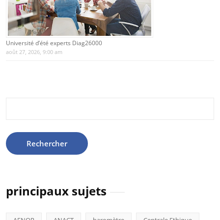
Université d’été experts Diag26000
août 27, 2026, 9:00 am
Rechercher :
principaux sujets
AFNOR
ANACT
baromètre
Centrale Ethique