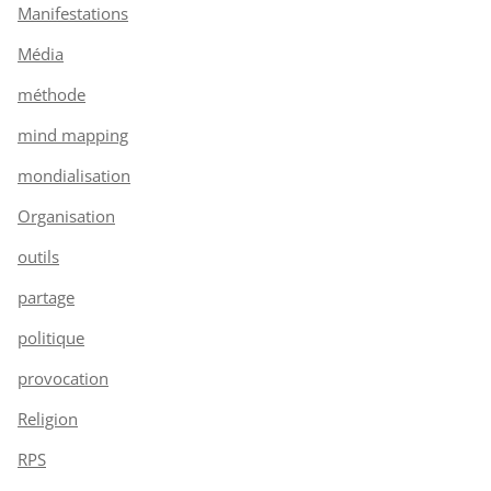
Manifestations
Média
méthode
mind mapping
mondialisation
Organisation
outils
partage
politique
provocation
Religion
RPS