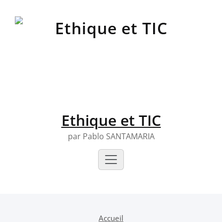
Skip
to
content
Ethique et TIC
par Pablo SANTAMARIA
Accueil