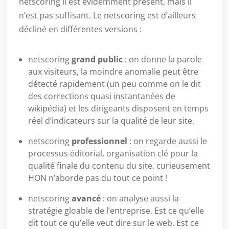
netscoring il est évidemment présent, mais il
n’est pas suffisant. Le netscoring est d’ailleurs
décliné en différentes versions :
netscoring
grand public
: on donne la parole
aux visiteurs, la moindre anomalie peut être
détecté rapidement (un peu comme on le dit
des corrections quasi instantanées de
wikipédia) et les dirigeants disposent en temps
réel d’indicateurs sur la qualité de leur site,
netscoring
professionnel
: on regarde aussi le
processus éditorial, organisation clé pour la
qualité finale du contenu du site. curieusement
HON n’aborde pas du tout ce point !
netscoring
avancé
: on analyse aussi la
stratégie gloable de l’entreprise. Est ce qu’elle
dit tout ce qu’elle veut dire sur le web. Est ce