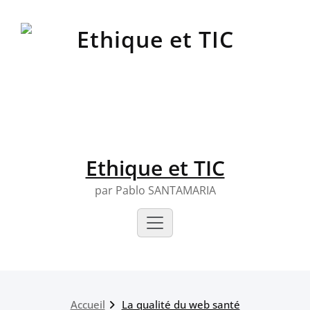
Skip
to
content
Ethique et TIC
par Pablo SANTAMARIA
Accueil
La qualité du web santé