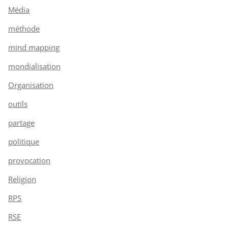
Média
méthode
mind mapping
mondialisation
Organisation
outils
partage
politique
provocation
Religion
RPS
RSE