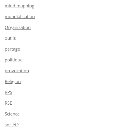
mind mapping
mondialisation
Organisation
outils
partage
politique
provocation
Religion
RPS
RSE
Science
société