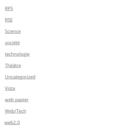
RPS
RSE
Science
société
technologie
Théâtre
Uncategorized
Vista
web papier
Web/Tech
web2.0