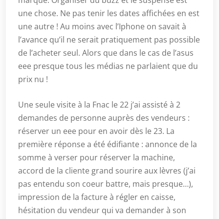
marque. Organiser du buzz et le suspense est
une chose. Ne pas tenir les dates affichées en est
une autre ! Au moins avec l’Iphone on savait à
l’avance qu’il ne serait pratiquement pas possible
de l’acheter seul. Alors que dans le cas de l’asus
eee presque tous les médias ne parlaient que du
prix nu !
Une seule visite à la Fnac le 22 j’ai assisté à 2
demandes de personne auprès des vendeurs :
réserver un eee pour en avoir dès le 23. La
première réponse a été édifiante : annonce de la
somme à verser pour réserver la machine,
accord de la cliente grand sourire aux lèvres (j’ai
pas entendu son coeur battre, mais presque…),
impression de la facture à régler en caisse,
hésitation du vendeur qui va demander à son