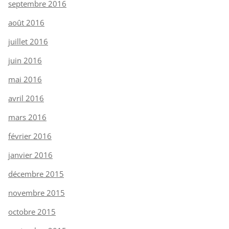
septembre 2016
août 2016
juillet 2016
juin 2016
mai 2016
avril 2016
mars 2016
février 2016
janvier 2016
décembre 2015
novembre 2015
octobre 2015