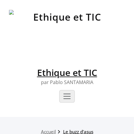
Skip
to
content
Ethique et TIC
par Pablo SANTAMARIA
Accueil
Le buzz d’asus