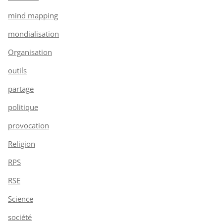
mind mapping
mondialisation
Organisation
outils
partage
politique
provocation
Religion
RPS
RSE
Science
société