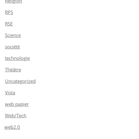
Religion
RPS
RSE
Science
société
technologie
Théâtre
Uncategorized
Vista
web papier
Web/Tech
web2.0