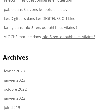
Telecom : les questionnaires en question
pablo
dans
Sauvons les poissons d’avril !
Les Digiteurs
dans
Les DIGITEURS Off Line
fanny
dans
Info-Siren. ooouhhh les vilains !
MIOCHE martine
dans
Info-Siren. ooouhhh les vilains !
Archives
février 2023
janvier 2023
octobre 2022
janvier 2022
juin 2019