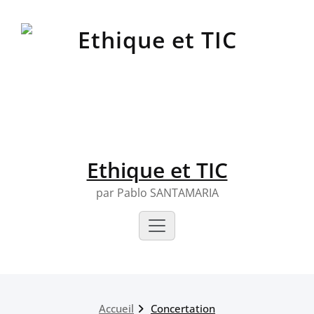
Skip
to
content
Ethique et TIC
par Pablo SANTAMARIA
Accueil
Concertation