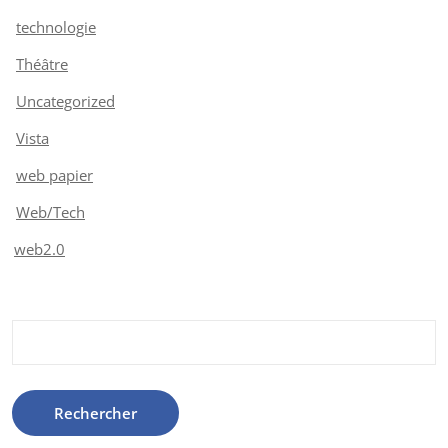
technologie
Théâtre
Uncategorized
Vista
web papier
Web/Tech
web2.0
Rechercher :