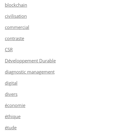
blockchain
civilisation
commercial
contraste
CSR
Développement Durable
diagnostic management
digital
divers
économie
éthique
étude