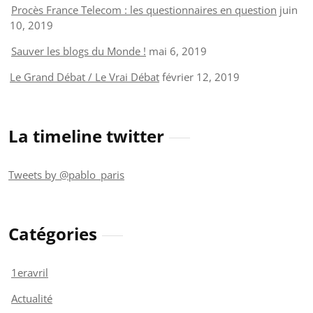
Procès France Telecom : les questionnaires en question
juin
10, 2019
Sauver les blogs du Monde !
mai 6, 2019
Le Grand Débat / Le Vrai Débat
février 12, 2019
La timeline twitter
Tweets by @pablo_paris
Catégories
1eravril
Actualité