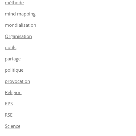
méthode
mind mapping
mondialisation
Organisation
outils
partage
politique
provocation
Religion
RPS
RSE
Science