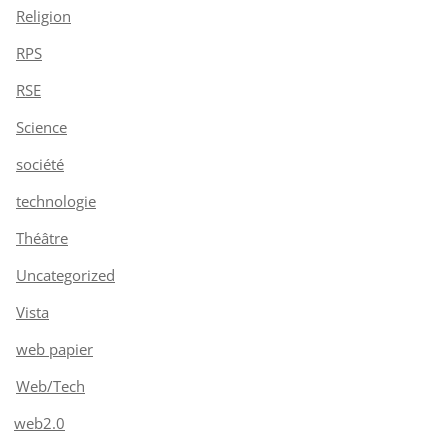
Religion
RPS
RSE
Science
société
technologie
Théâtre
Uncategorized
Vista
web papier
Web/Tech
web2.0