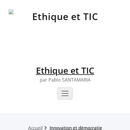
Skip
to
content
Ethique et TIC
par Pablo SANTAMARIA
Accueil
Innovation et démocratie