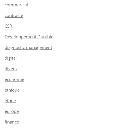
commercial
contraste
CSR
Développement Durable
diagnostic management
digital
divers
économie
éthique
étude
europe
finance