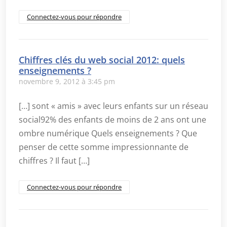
Connectez-vous pour répondre
Chiffres clés du web social 2012: quels
enseignements ?
novembre 9, 2012 à 3:45 pm
[…] sont « amis » avec leurs enfants sur un réseau
social92% des enfants de moins de 2 ans ont une
ombre numérique Quels enseignements ? Que
penser de cette somme impressionnante de
chiffres ? Il faut […]
Connectez-vous pour répondre