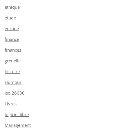
éthique
étude
europe
finance
finances
grenelle
histoire
Humour
iso 26000
Livres
logiciel libre
Management