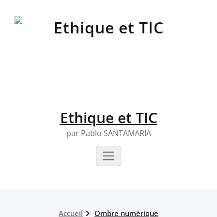
Skip
to
content
Ethique et TIC
par Pablo SANTAMARIA
Accueil
Ombre numérique