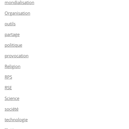
mondialisation
Organisation
outils
partage
politique
provocation
Religion
RPS
RSE
Science
société
technologie