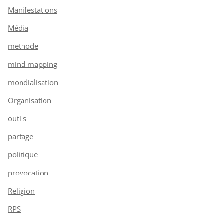
Manifestations
Média
méthode
mind mapping
mondialisation
Organisation
outils
partage
politique
provocation
Religion
RPS