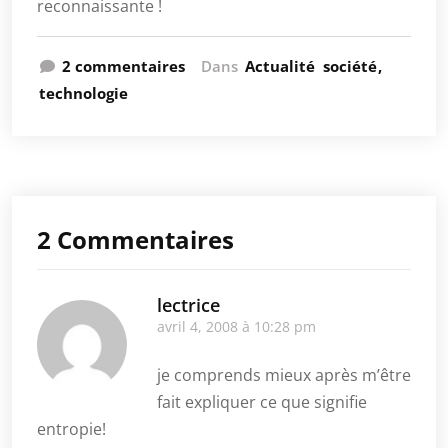
reconnaissante !
2 commentaires
Dans
Actualité
société
technologie
2 Commentaires
lectrice
avril 4, 2008 à 10:28 pm
je comprends mieux après m’être
fait expliquer ce que signifie
entropie!