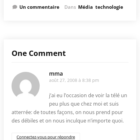
Un commentaire
Dans
Média
technologie
One Comment
mma
août 27, 2008 à 8:38 pm
j’ai eu l’occasion de voir la télé un
peu plus que chez moi et suis
atterrée: de toutes façons, on nous prend pour
des débiles et on nous inculque n’importe quoi.
Connectez-vous pour répondre