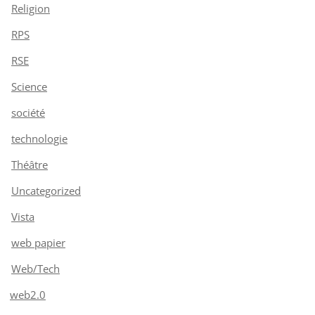
Religion
RPS
RSE
Science
société
technologie
Théâtre
Uncategorized
Vista
web papier
Web/Tech
web2.0