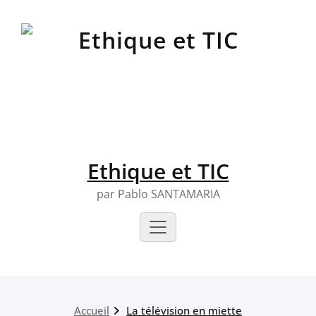
Skip
to
content
Ethique et TIC
par Pablo SANTAMARIA
Accueil
La télévision en miette