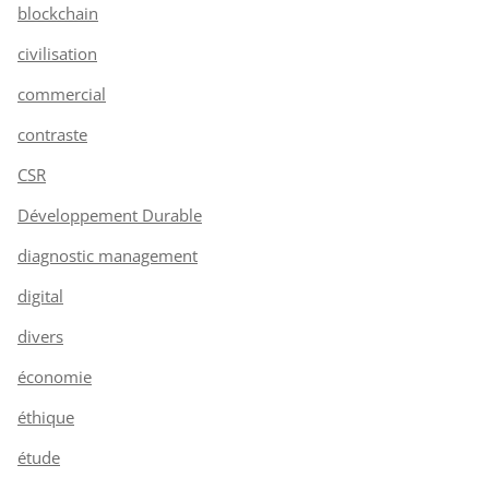
blockchain
civilisation
commercial
contraste
CSR
Développement Durable
diagnostic management
digital
divers
économie
éthique
étude