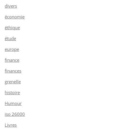
divers
économie
éthique
étude
europe
finance
finances
grenelle
histoire
Humour
iso 26000
Livres