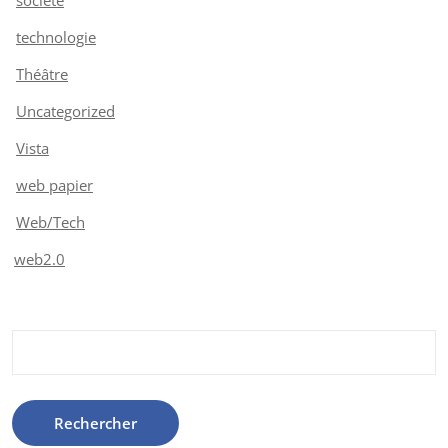
technologie
Théâtre
Uncategorized
Vista
web papier
Web/Tech
web2.0
Rechercher :