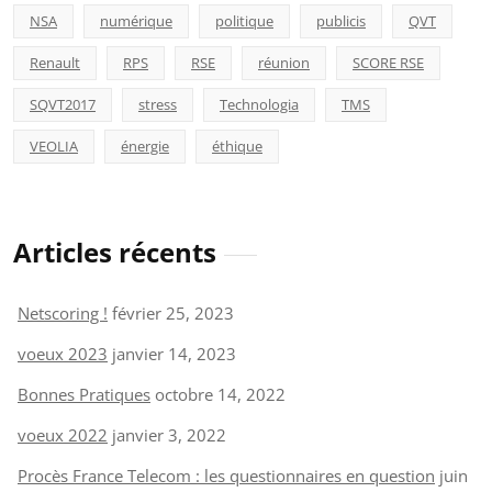
NSA
numérique
politique
publicis
QVT
Renault
RPS
RSE
réunion
SCORE RSE
SQVT2017
stress
Technologia
TMS
VEOLIA
énergie
éthique
Articles récents
Netscoring !
février 25, 2023
voeux 2023
janvier 14, 2023
Bonnes Pratiques
octobre 14, 2022
voeux 2022
janvier 3, 2022
Procès France Telecom : les questionnaires en question
juin