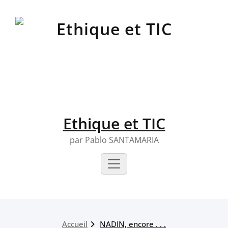
Skip
to
content
Ethique et TIC
par Pablo SANTAMARIA
Accueil
NADIN, encore . . .