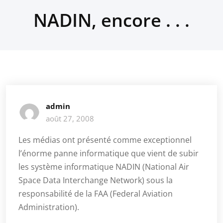
NADIN, encore . . .
admin
août 27, 2008
Les médias ont présenté comme exceptionnel
l’énorme panne informatique que vient de subir
les système informatique NADIN (National Air
Space Data Interchange Network) sous la
responsabilité de la FAA (Federal Aviation
Administration).