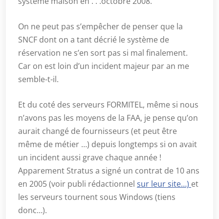
système maison en . . .octobre 2008.
On ne peut pas s’empêcher de penser que la
SNCF dont on a tant décrié le système de
réservation ne s’en sort pas si mal finalement.
Car on est loin d’un incident majeur par an me
semble-t-il.
Et du coté des serveurs FORMITEL, même si nous
n’avons pas les moyens de la FAA, je pense qu’on
aurait changé de fournisseurs (et peut être
même de métier …) depuis longtemps si on avait
un incident aussi grave chaque année !
Apparement Stratus a signé un contrat de 10 ans
en 2005 (voir publi rédactionnel
sur leur site…)
et
les serveurs tournent sous Windows (tiens
donc…).