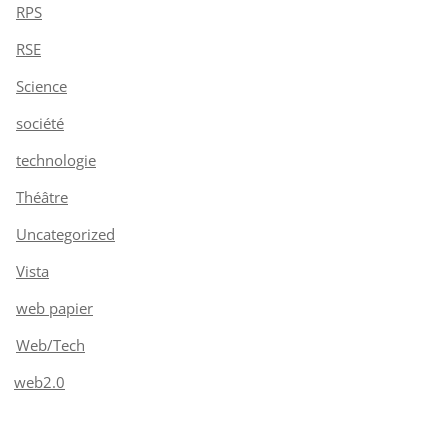
RPS
RSE
Science
société
technologie
Théâtre
Uncategorized
Vista
web papier
Web/Tech
web2.0