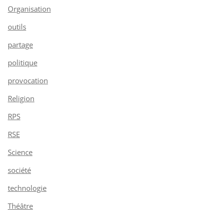
Organisation
outils
partage
politique
provocation
Religion
RPS
RSE
Science
société
technologie
Théâtre