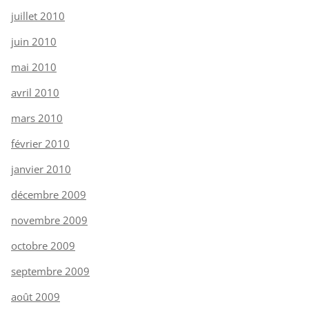
juillet 2010
juin 2010
mai 2010
avril 2010
mars 2010
février 2010
janvier 2010
décembre 2009
novembre 2009
octobre 2009
septembre 2009
août 2009