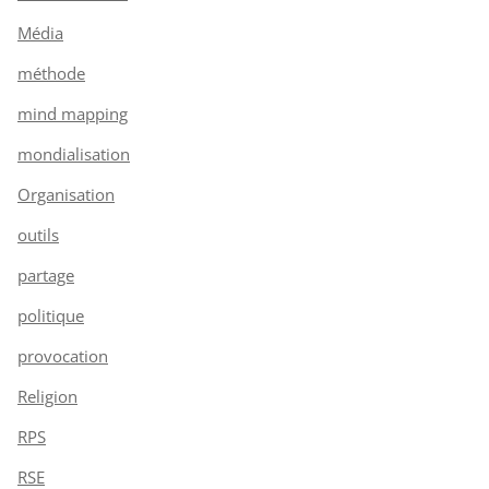
Média
méthode
mind mapping
mondialisation
Organisation
outils
partage
politique
provocation
Religion
RPS
RSE