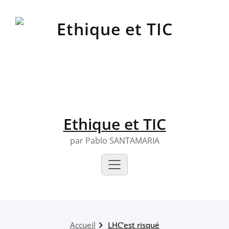
Skip
to
content
Ethique et TIC
par Pablo SANTAMARIA
Accueil
LHC’est risqué