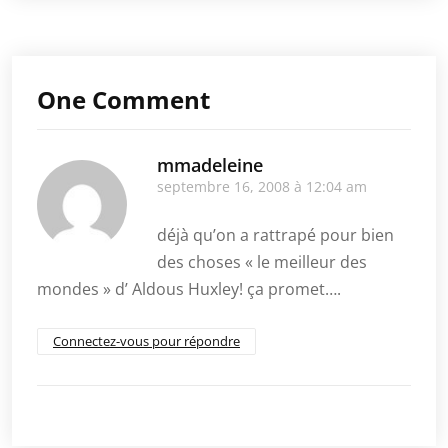
One Comment
mmadeleine
septembre 16, 2008 à 12:04 am
déjà qu’on a rattrapé pour bien
des choses « le meilleur des
mondes » d’ Aldous Huxley! ça promet….
Connectez-vous pour répondre