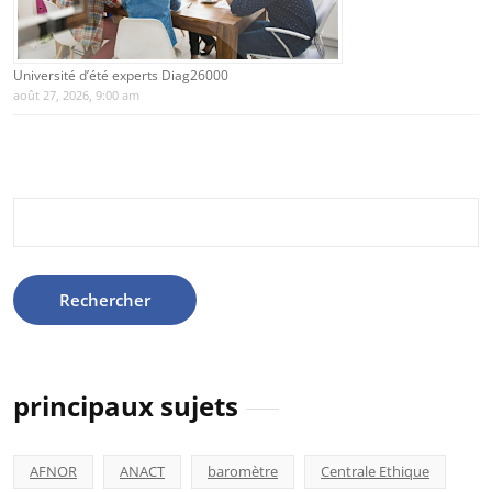
Université d’été experts Diag26000
août 27, 2026, 9:00 am
Rechercher :
principaux sujets
AFNOR
ANACT
baromètre
Centrale Ethique