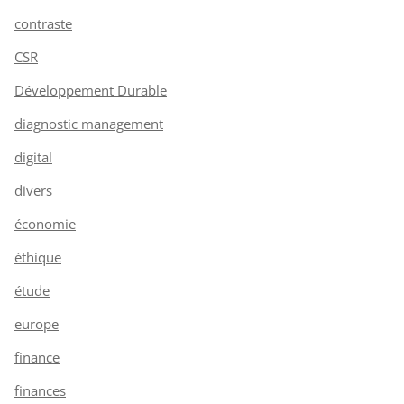
contraste
CSR
Développement Durable
diagnostic management
digital
divers
économie
éthique
étude
europe
finance
finances