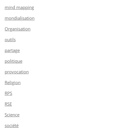
mind mapping
mondialisation
Organisation
outils
partage
politique
provocation
Religion
RPS
RSE
Science
société