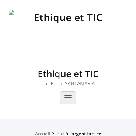
Skip
to
content
Ethique et TIC
par Pablo SANTAMARIA
Accueil
sus à l’argent factice