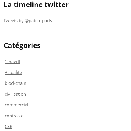
La timeline twitter
Tweets by @pablo_paris
Catégories
1eravril
Actualité
blockchain
civilisation
commercial
contraste
CSR