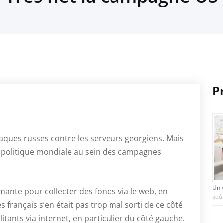
P
taques russes contre les serveurs georgiens. Mais
té politique mondiale au sein des campagnes
Uni
mante pour collecter des fonds via le web, en
août
es français s’en était pas trop mal sorti de ce côté
itants via internet, en particulier du côté gauche.