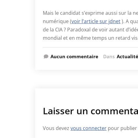
Mais le candidat s’exprime aussi sur la n
numérique (
voir l’article sur jdnet
). A qu
de la CIA ? Paradoxal de voir autant d’i
mondial et en même temps un retard visibl
Aucun commentaire
Dans
Actualit
Laisser un commenta
Vous devez
vous connecter
pour publier