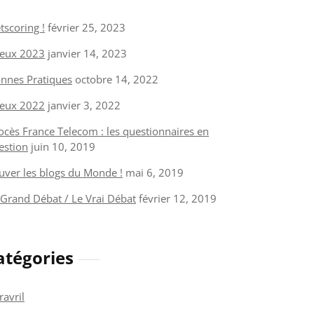
tscoring !
février 25, 2023
eux 2023
janvier 14, 2023
nnes Pratiques
octobre 14, 2022
eux 2022
janvier 3, 2022
ocès France Telecom : les questionnaires en
estion
juin 10, 2019
uver les blogs du Monde !
mai 6, 2019
 Grand Débat / Le Vrai Débat
février 12, 2019
atégories
ravril