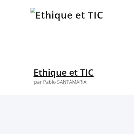
Skip
to
content
Ethique et TIC
par Pablo SANTAMARIA