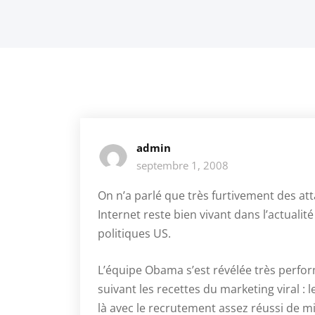
admin
septembre 1, 2008
On n’a parlé que très furtivement des at
Internet reste bien vivant dans l’actuali
politiques US.
L’équipe Obama s’est révélée très perfor
suivant les recettes du marketing viral : l
là avec le recrutement assez réussi de mil