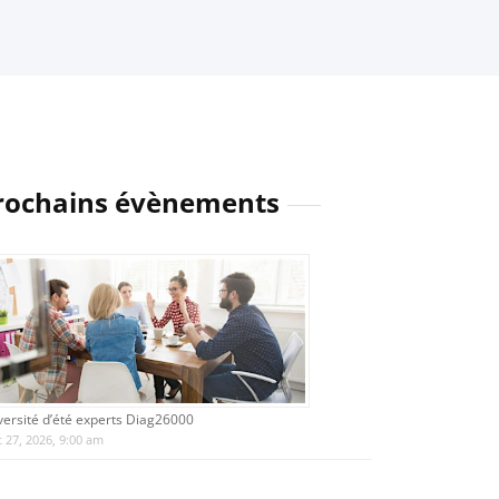
rochains évènements
versité d’été experts Diag26000
 27, 2026, 9:00 am