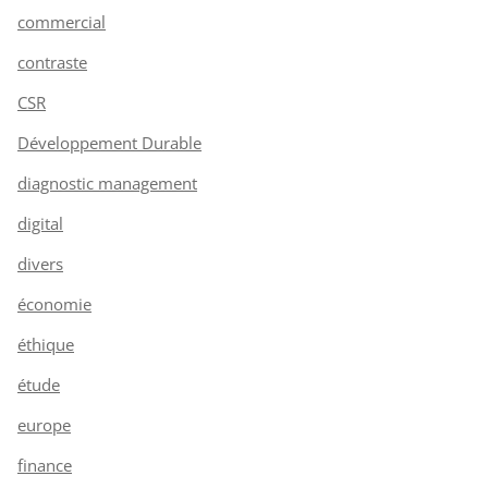
commercial
contraste
CSR
Développement Durable
diagnostic management
digital
divers
économie
éthique
étude
europe
finance