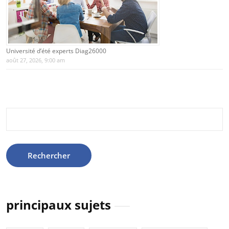
Université d’été experts Diag26000
août 27, 2026, 9:00 am
Rechercher :
principaux sujets