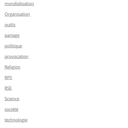
mondialisation
Organisation
outils
partage
politique
provocation
Religion
RPS
RSE
Science
société
technologie