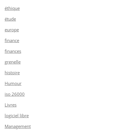
éthique
étude
europe
finance
finances
grenelle
histoire
Humour
iso 26000
Livres
logiciel libre
Management