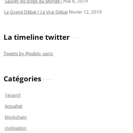
Sauver les blogs du Monde !
mai 6, 2019
Le Grand Débat / Le Vrai Débat
février 12, 2019
La timeline twitter
Tweets by @pablo_paris
Catégories
1eravril
Actualité
blockchain
civilisation