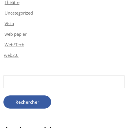
Théâtre
Uncategorized
Vista
web papier
Web/Tech
web2.0
Rechercher :