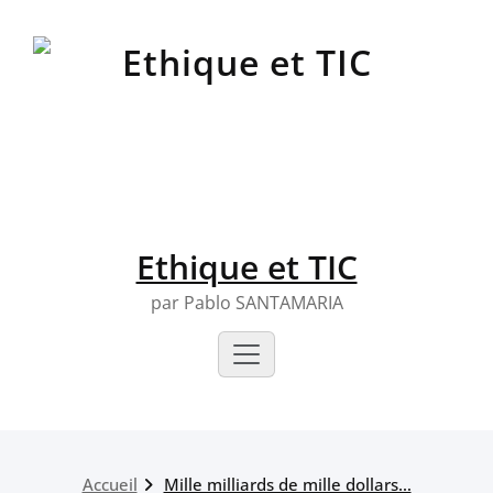
Skip
to
content
Ethique et TIC
par Pablo SANTAMARIA
Accueil
Mille milliards de mille dollars…