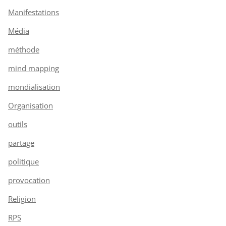
Manifestations
Média
méthode
mind mapping
mondialisation
Organisation
outils
partage
politique
provocation
Religion
RPS