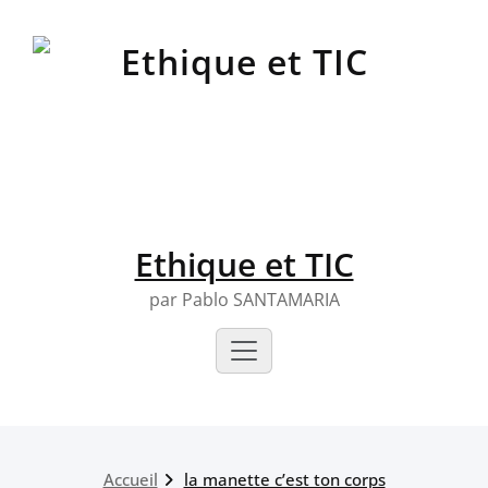
Skip
to
content
Ethique et TIC
par Pablo SANTAMARIA
Accueil
la manette c’est ton corps