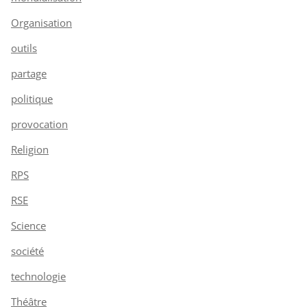
Organisation
outils
partage
politique
provocation
Religion
RPS
RSE
Science
société
technologie
Théâtre