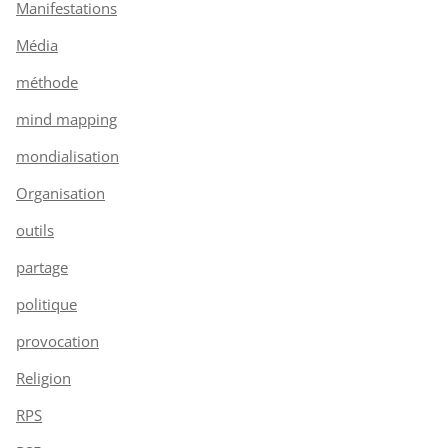
Manifestations
Média
méthode
mind mapping
mondialisation
Organisation
outils
partage
politique
provocation
Religion
RPS