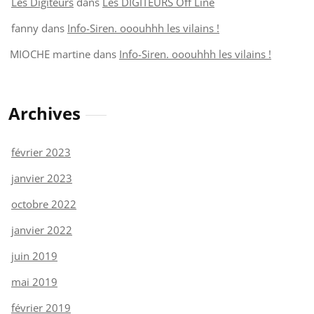
Les Digiteurs
dans
Les DIGITEURS Off Line
fanny
dans
Info-Siren. ooouhhh les vilains !
MIOCHE martine
dans
Info-Siren. ooouhhh les vilains !
Archives
février 2023
janvier 2023
octobre 2022
janvier 2022
juin 2019
mai 2019
février 2019