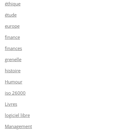
éthique
étude
europe
finance
finances
grenelle
histoire
Humour
iso 26000
Livres
logiciel libre
Management