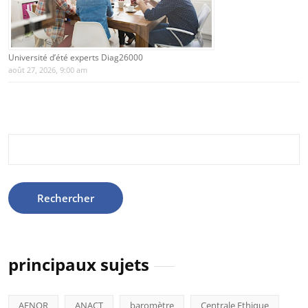
Université d’été experts Diag26000
août 27, 2026, 9:00 am
Rechercher :
principaux sujets
AFNOR
ANACT
baromètre
Centrale Ethique