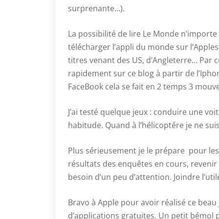
surprenante…).
La possibilité de lire Le Monde n’importe 
télécharger l’appli du monde sur l’Apples
titres venant des US, d’Angleterre… Par 
rapidement sur ce blog à partir de l’Iph
FaceBook cela se fait en 2 temps 3 mouv
J’ai testé quelque jeux : conduire une v
habitude. Quand à l’hélicoptére je ne suis 
Plus sérieusement je le prépare pour les 
résultats des enquêtes en cours, revenir 
besoin d’un peu d’attention. Joindre l’utile 
Bravo à Apple pour avoir réalisé ce beau
d’applications gratuites. Un petit bémol 