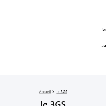
l’
au
Accueil
le 3GS
le 3GS