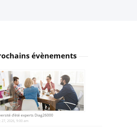
rochains évènements
versité d’été experts Diag26000
 27, 2026, 9:00 am