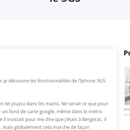
P
s je découvre les fonctionnalités de l’Iphone 3GS.
n tel joujou dans les mains. Ne serait ce que pour
Uni
ur un fond de carte google, même dans le métro
août
 il insistait pour me dire que j’étais à Bergerac. il
s… mais globalement cela marche de façon