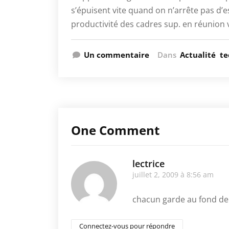
s’épuisent vite quand on n’arrête pas d’e
productivité des cadres sup. en réunion 
Un commentaire
Dans
Actualité
te
One Comment
lectrice
juillet 2, 2009 à 8:56 am
chacun garde au fond de 
Connectez-vous pour répondre