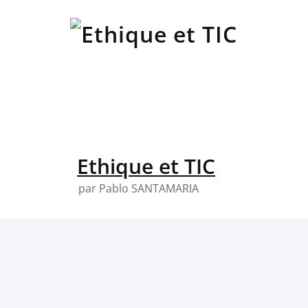
Skip
to
content
Ethique et TIC
par Pablo SANTAMARIA