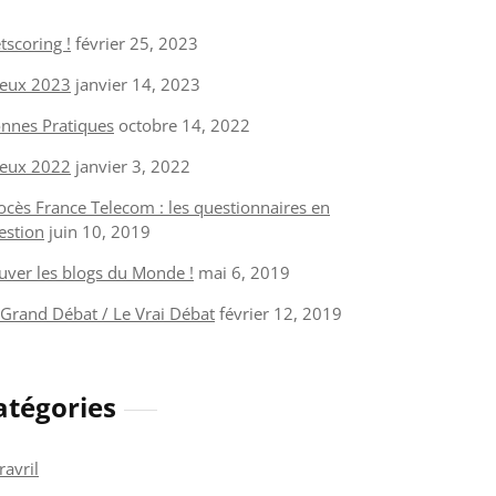
tscoring !
février 25, 2023
eux 2023
janvier 14, 2023
nnes Pratiques
octobre 14, 2022
eux 2022
janvier 3, 2022
ocès France Telecom : les questionnaires en
estion
juin 10, 2019
uver les blogs du Monde !
mai 6, 2019
 Grand Débat / Le Vrai Débat
février 12, 2019
atégories
ravril