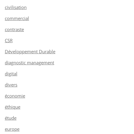
civilisation
commercial
contraste
CSR
Développement Durable
diagnostic management
digital
divers
économie
éthique
étude
europe