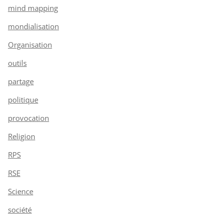
mind mapping
mondialisation
Organisation
outils
partage
politique
provocation
Religion
RPS
RSE
Science
société