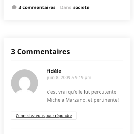
3 commentaires
Dans
société
3 Commentaires
fidèle
juin 8, 2009 à 9:19 pm
c’est vrai qu’elle fut percutente,
Michela Marzano, et pertinente!
Connectez-vous pour répondre