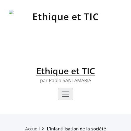
Skip
to
content
Ethique et TIC
par Pablo SANTAMARIA
Accueil
L’infantilisation de la société