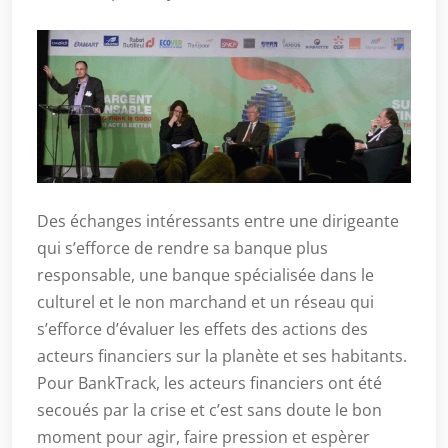
Des échanges intéressants entre une dirigeante
qui s’efforce de rendre sa banque plus
responsable, une banque spécialisée dans le
culturel et le non marchand et un réseau qui
s’efforce d’évaluer les effets des actions des
acteurs financiers sur la planète et ses habitants.
Pour BankTrack, les acteurs financiers ont été
secoués par la crise et c’est sans doute le bon
moment pour agir, faire pression et espèrer