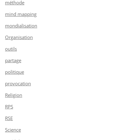
méthode
mind mapping
mondialisation
Organisation
outils
partage
politique
provocation
Religion
RPS
RSE
Science