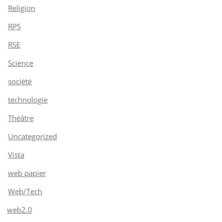
Religion
RPS
RSE
Science
société
technologie
Théâtre
Uncategorized
Vista
web papier
Web/Tech
web2.0