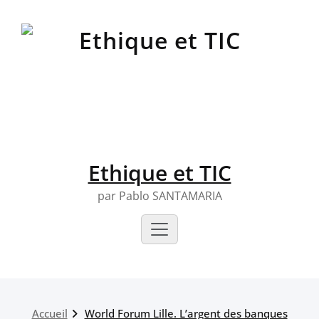
Skip
to
content
Ethique et TIC
par Pablo SANTAMARIA
Accueil
World Forum Lille. L’argent des banques