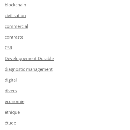
blockchain
civilisation
commercial
contraste
CSR
Développement Durable
diagnostic management
digital
divers
économie
éthique
étude