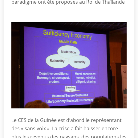
paradigme ont été proposés au Roi de Thaïlande
:
Le CES de la Guinée est d’abord le représentant
des « sans voix ». La crise a fait baisser encore
plus les revenus des paysans, des populations les