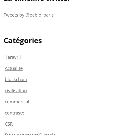
Tweets by @pablo_paris
Catégories
1eravril
Actualité
blockchain
civilisation
commercial
contraste
CSR
Développement Durable