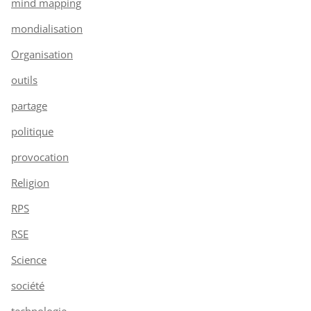
mind mapping
mondialisation
Organisation
outils
partage
politique
provocation
Religion
RPS
RSE
Science
société
technologie