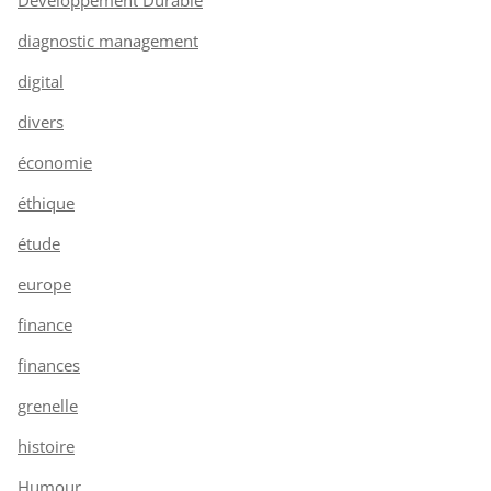
diagnostic management
digital
divers
économie
éthique
étude
europe
finance
finances
grenelle
histoire
Humour