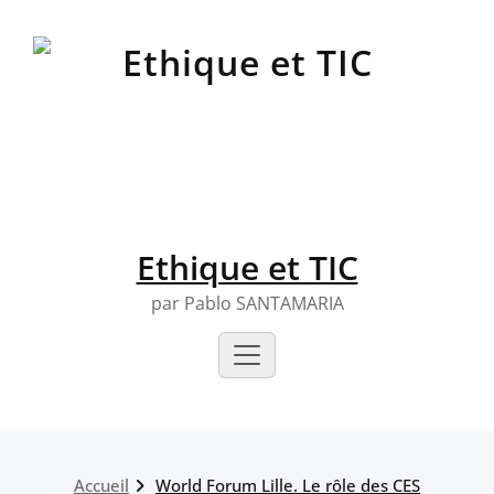
Skip
to
content
Ethique et TIC
par Pablo SANTAMARIA
Accueil
World Forum Lille. Le rôle des CES