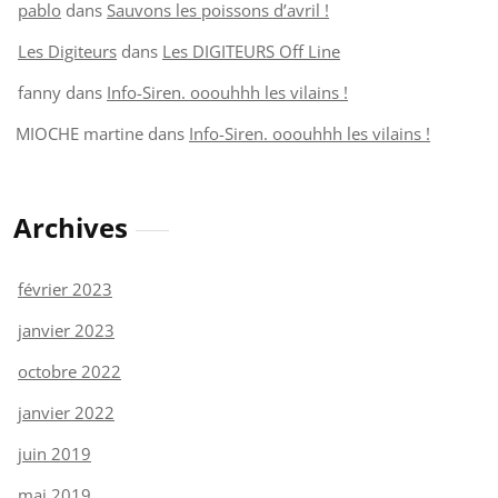
pablo
dans
Sauvons les poissons d’avril !
Les Digiteurs
dans
Les DIGITEURS Off Line
fanny
dans
Info-Siren. ooouhhh les vilains !
MIOCHE martine
dans
Info-Siren. ooouhhh les vilains !
Archives
février 2023
janvier 2023
octobre 2022
janvier 2022
juin 2019
mai 2019