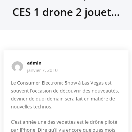
CES 1 drone 2 jouet…
admin
janvier 7, 2010
Le
C
onsumer
E
lectronic
S
how à Las Vegas est
souvent l’occasion de découvrir des nouveautés,
deviner de quoi demain sera fait en matière de
nouvelles technos.
C’est année une des vedettes est le drône piloté
par IPhone. Dire qu’il y a encore quelques mois