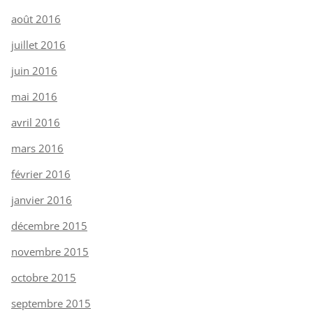
août 2016
juillet 2016
juin 2016
mai 2016
avril 2016
mars 2016
février 2016
janvier 2016
décembre 2015
novembre 2015
octobre 2015
septembre 2015