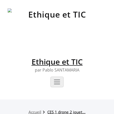
Skip
to
content
Ethique et TIC
par Pablo SANTAMARIA
Accueil
CES 1 drone 2 jouet…