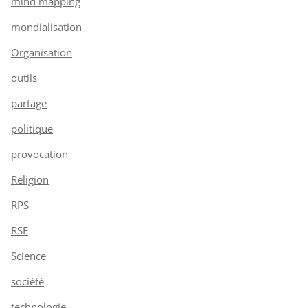
mind mapping
mondialisation
Organisation
outils
partage
politique
provocation
Religion
RPS
RSE
Science
société
technologie