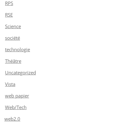
RPS
RSE
Science
société
technologie
Théâtre
Uncategorized
Vista
web papier
Web/Tech
web2.0