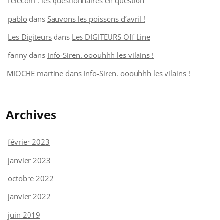
Telecom : les questionnaires en question
pablo
dans
Sauvons les poissons d’avril !
Les Digiteurs
dans
Les DIGITEURS Off Line
fanny
dans
Info-Siren. ooouhhh les vilains !
MIOCHE martine
dans
Info-Siren. ooouhhh les vilains !
Archives
février 2023
janvier 2023
octobre 2022
janvier 2022
juin 2019