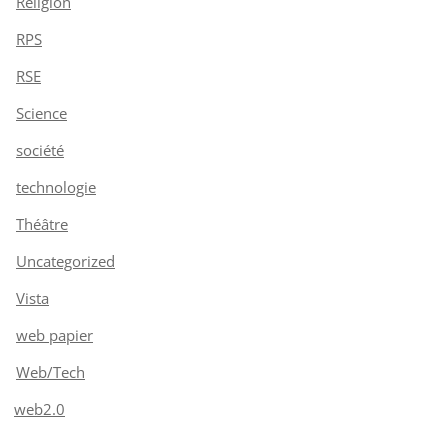
Religion
RPS
RSE
Science
société
technologie
Théâtre
Uncategorized
Vista
web papier
Web/Tech
web2.0