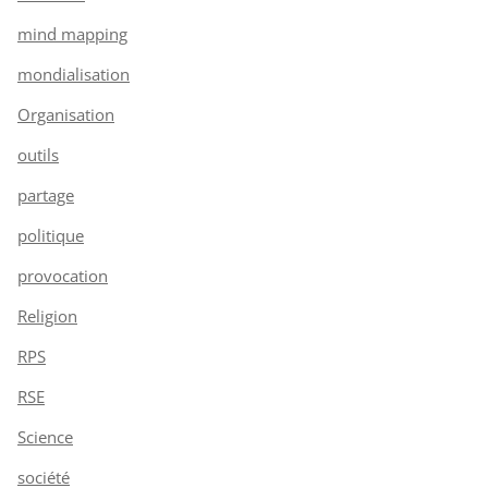
mind mapping
mondialisation
Organisation
outils
partage
politique
provocation
Religion
RPS
RSE
Science
société