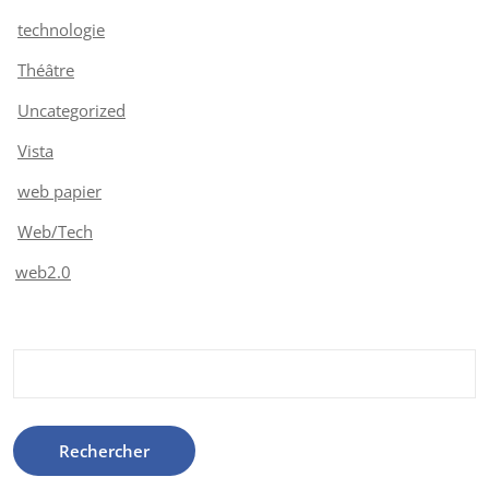
technologie
Théâtre
Uncategorized
Vista
web papier
Web/Tech
web2.0
Rechercher :