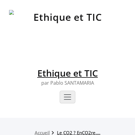
Skip
to
content
Ethique et TIC
par Pablo SANTAMARIA
Accueil
Le CO2 ? EnCO2re….