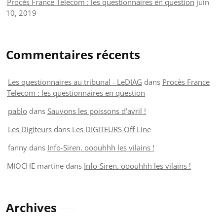
Procès France Telecom : les questionnaires en question
juin
10, 2019
Commentaires récents
Les questionnaires au tribunal - LeDIAG
dans
Procès France
Telecom : les questionnaires en question
pablo
dans
Sauvons les poissons d’avril !
Les Digiteurs
dans
Les DIGITEURS Off Line
fanny
dans
Info-Siren. ooouhhh les vilains !
MIOCHE martine
dans
Info-Siren. ooouhhh les vilains !
Archives