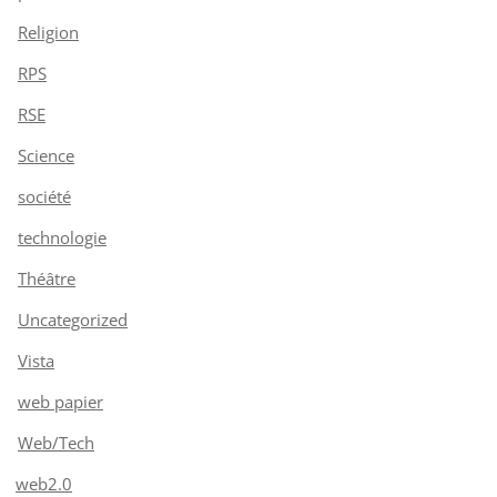
Religion
RPS
RSE
Science
société
technologie
Théâtre
Uncategorized
Vista
web papier
Web/Tech
web2.0