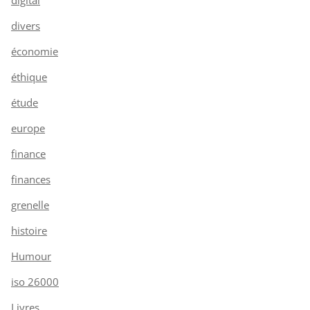
divers
économie
éthique
étude
europe
finance
finances
grenelle
histoire
Humour
iso 26000
Livres