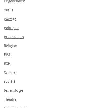
Organisation
outils
partage
politique
provocation
Religion
RPS
RSE
Science
société
technologie
Théâtre
Uncategorized