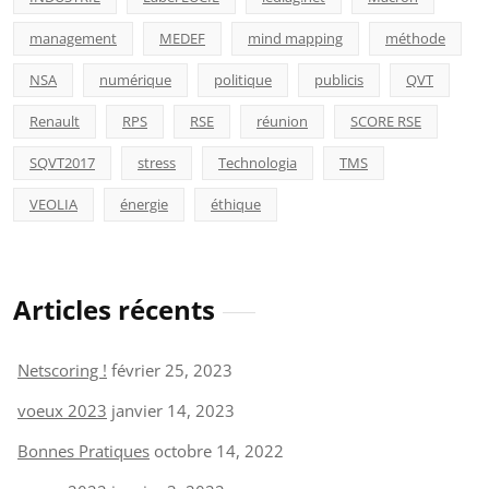
management
MEDEF
mind mapping
méthode
NSA
numérique
politique
publicis
QVT
Renault
RPS
RSE
réunion
SCORE RSE
SQVT2017
stress
Technologia
TMS
VEOLIA
énergie
éthique
Articles récents
Netscoring !
février 25, 2023
voeux 2023
janvier 14, 2023
Bonnes Pratiques
octobre 14, 2022