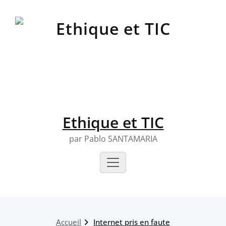
Skip
to
content
Ethique et TIC
par Pablo SANTAMARIA
Accueil
Internet pris en faute