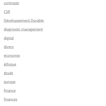
contraste
CSR
Développement Durable
diagnostic management
digital
divers
économie
éthique
étude
europe
finance
finances