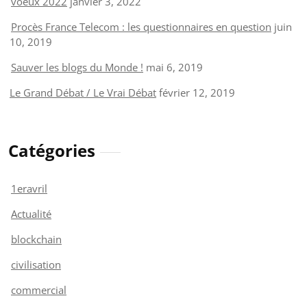
voeux 2022
janvier 3, 2022
Procès France Telecom : les questionnaires en question
juin
10, 2019
Sauver les blogs du Monde !
mai 6, 2019
Le Grand Débat / Le Vrai Débat
février 12, 2019
Catégories
1eravril
Actualité
blockchain
civilisation
commercial