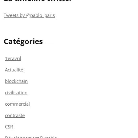
Tweets by @pablo_paris
Catégories
1eravril
Actualité
blockchain
civilisation
commercial
contraste
CSR
Développement Durable