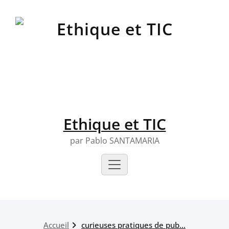
Skip
to
content
Ethique et TIC
par Pablo SANTAMARIA
Accueil
curieuses pratiques de pub…