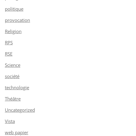
politique
provocation
Religion
RPS
RSE
Science
société
technologie
Théâtre
Uncategorized
Vista
web papier