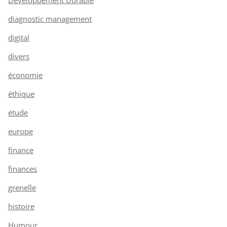
diagnostic management
digital
divers
économie
éthique
étude
europe
finance
finances
grenelle
histoire
Humour