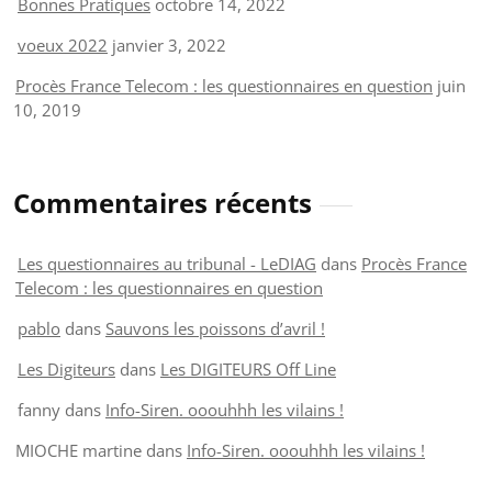
Bonnes Pratiques
octobre 14, 2022
voeux 2022
janvier 3, 2022
Procès France Telecom : les questionnaires en question
juin
10, 2019
Commentaires récents
Les questionnaires au tribunal - LeDIAG
dans
Procès France
Telecom : les questionnaires en question
pablo
dans
Sauvons les poissons d’avril !
Les Digiteurs
dans
Les DIGITEURS Off Line
fanny
dans
Info-Siren. ooouhhh les vilains !
MIOCHE martine
dans
Info-Siren. ooouhhh les vilains !