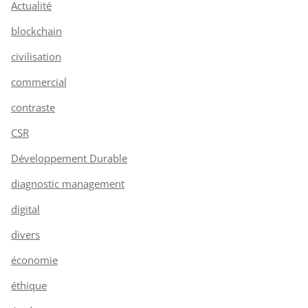
Actualité
blockchain
civilisation
commercial
contraste
CSR
Développement Durable
diagnostic management
digital
divers
économie
éthique