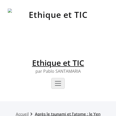
Skip
to
content
Ethique et TIC
par Pablo SANTAMARIA
Accueil
Après le tsunami et l’atome : le Yen