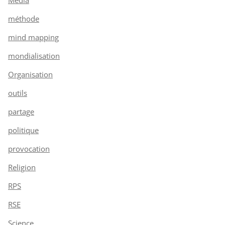
méthode
mind mapping
mondialisation
Organisation
outils
partage
politique
provocation
Religion
RPS
RSE
Science