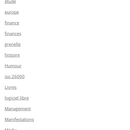
étude
europe
finance
finances
grenelle
histoire
Humour
iso 26000
Livres
logiciel libre
Management
Manifestations
Média