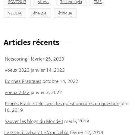
SQVT2017
stress
Technologia
TMS
VEOLIA
énergie
éthique
Articles récents
Netscoring !
février 25, 2023
voeux 2023
janvier 14, 2023
Bonnes Pratiques
octobre 14, 2022
voeux 2022
janvier 3, 2022
Procès France Telecom : les questionnaires en question
juin
10, 2019
Sauver les blogs du Monde !
mai 6, 2019
Le Grand Débat / Le Vrai Débat
février 12, 2019