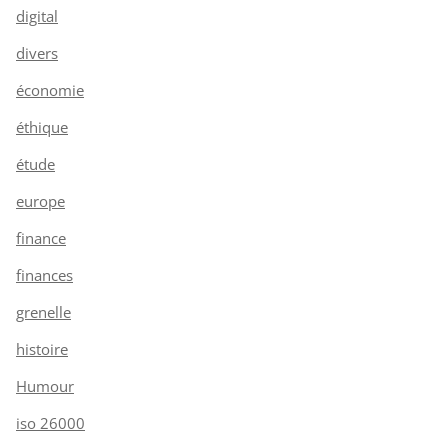
digital
divers
économie
éthique
étude
europe
finance
finances
grenelle
histoire
Humour
iso 26000