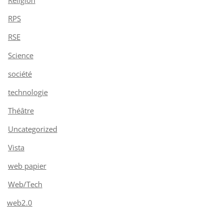
RPS
RSE
Science
société
technologie
Théâtre
Uncategorized
Vista
web papier
Web/Tech
web2.0