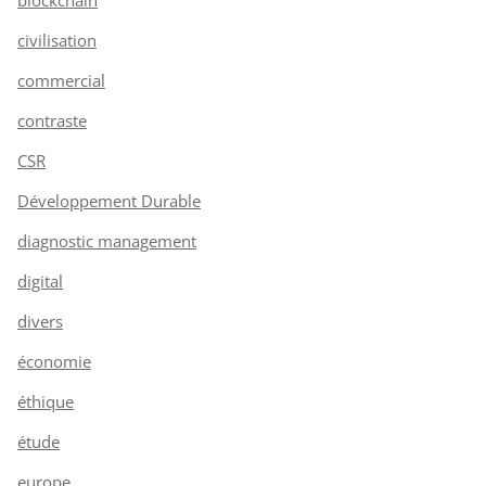
civilisation
commercial
contraste
CSR
Développement Durable
diagnostic management
digital
divers
économie
éthique
étude
europe