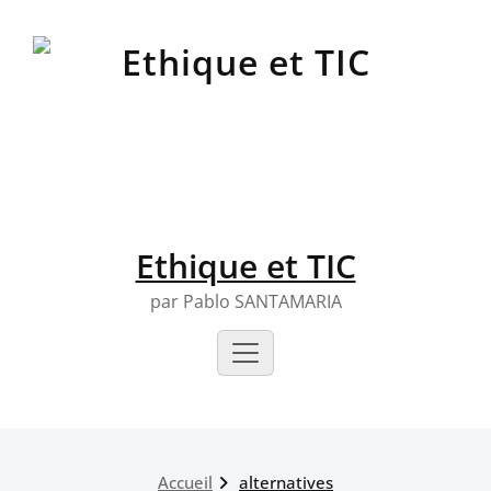
Skip
to
content
Ethique et TIC
par Pablo SANTAMARIA
Accueil
alternatives