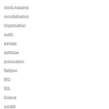
mind mapping
mondialisation
Organisation
outils
partage
politique
provocation
Religion
RPS
RSE
Science
société