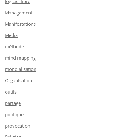
logiciel libre
Management
Manifestations
Média
méthode
mind mapping
mondialisation
Organisation
outils
partage
politique
provocation
Religion