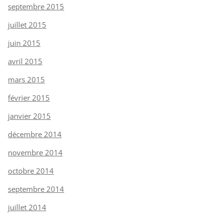
septembre 2015
juillet 2015
juin 2015
avril 2015
mars 2015
février 2015
janvier 2015
décembre 2014
novembre 2014
octobre 2014
septembre 2014
juillet 2014