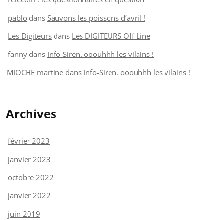
pablo
dans
Sauvons les poissons d’avril !
Les Digiteurs
dans
Les DIGITEURS Off Line
fanny
dans
Info-Siren. ooouhhh les vilains !
MIOCHE martine
dans
Info-Siren. ooouhhh les vilains !
Archives
février 2023
janvier 2023
octobre 2022
janvier 2022
juin 2019