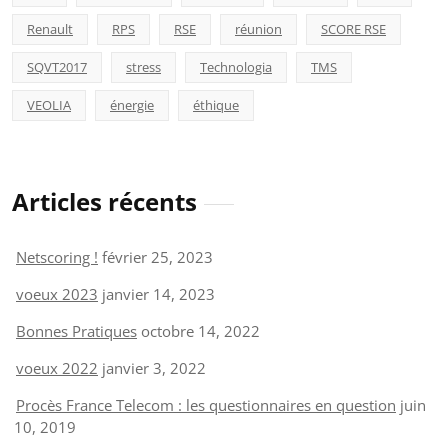
Renault
RPS
RSE
réunion
SCORE RSE
SQVT2017
stress
Technologia
TMS
VEOLIA
énergie
éthique
Articles récents
Netscoring !
février 25, 2023
voeux 2023
janvier 14, 2023
Bonnes Pratiques
octobre 14, 2022
voeux 2022
janvier 3, 2022
Procès France Telecom : les questionnaires en question
juin
10, 2019