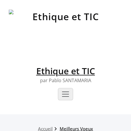
Skip
to
content
Ethique et TIC
par Pablo SANTAMARIA
Accueil
Meilleurs Voeux