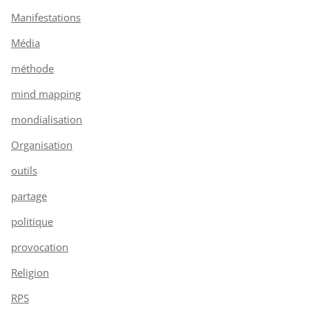
Manifestations
Média
méthode
mind mapping
mondialisation
Organisation
outils
partage
politique
provocation
Religion
RPS