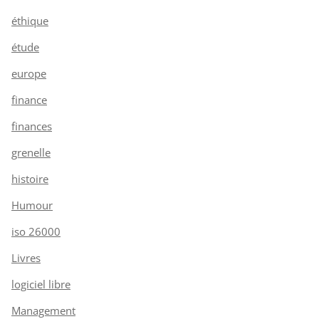
éthique
étude
europe
finance
finances
grenelle
histoire
Humour
iso 26000
Livres
logiciel libre
Management