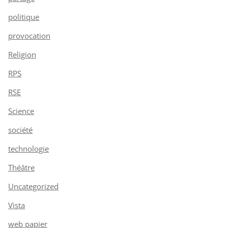
politique
provocation
Religion
RPS
RSE
Science
société
technologie
Théâtre
Uncategorized
Vista
web papier