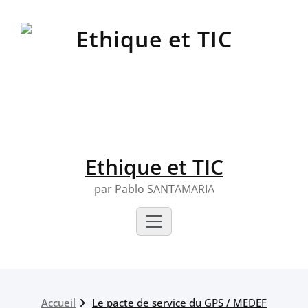
Skip
to
content
Ethique et TIC
par Pablo SANTAMARIA
Accueil
Le pacte de service du GPS / MEDEF