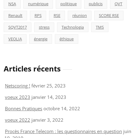
NSA
numérique
politique
publicis
QVT
Renault
RPS
RSE
réunion
SCORE RSE
SQVT2017
stress
Technologia
TMS
VEOLIA
énergie
éthique
Articles récents
Netscoring !
février 25, 2023
voeux 2023
janvier 14, 2023
Bonnes Pratiques
octobre 14, 2022
voeux 2022
janvier 3, 2022
Procès France Telecom : les questionnaires en question
juin
10, 2019