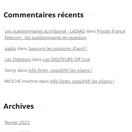
Commentaires récents
Les questionnaires au tribunal - LeDIAG
dans
Procès France
Telecom : les questionnaires en question
pablo
dans
Sauvons les poissons d’avril !
Les Digiteurs
dans
Les DIGITEURS Off Line
fanny
dans
Info-Siren. ooouhhh les vilains !
MIOCHE martine
dans
Info-Siren. ooouhhh les vilains !
Archives
février 2023