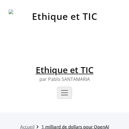
Skip
to
content
Ethique et TIC
par Pablo SANTAMARIA
Accueil
1 milliard de dollars pour OpenAI