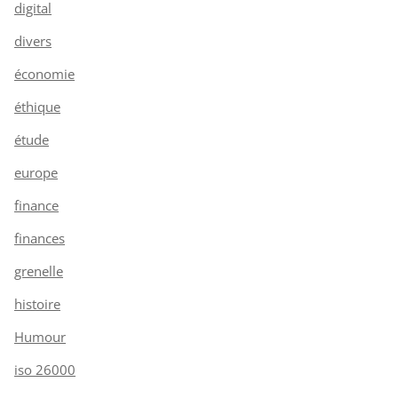
digital
divers
économie
éthique
étude
europe
finance
finances
grenelle
histoire
Humour
iso 26000