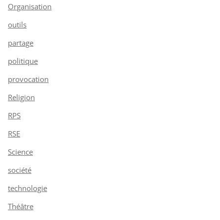
Organisation
outils
partage
politique
provocation
Religion
RPS
RSE
Science
société
technologie
Théâtre