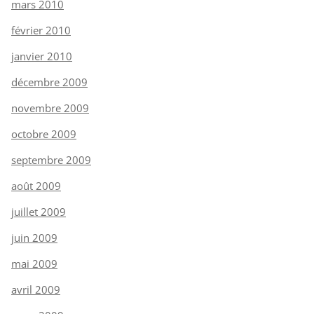
mars 2010
février 2010
janvier 2010
décembre 2009
novembre 2009
octobre 2009
septembre 2009
août 2009
juillet 2009
juin 2009
mai 2009
avril 2009