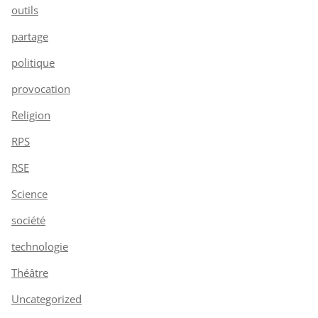
outils
partage
politique
provocation
Religion
RPS
RSE
Science
société
technologie
Théâtre
Uncategorized