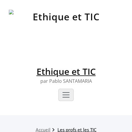
Skip
to
content
Ethique et TIC
par Pablo SANTAMARIA
Accueil
Les profs et les TIC