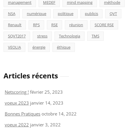
management
MEDEF
mind mapping
méthode
NSA
numérique
politique
publicis
QVT
Renault
RPS
RSE
réunion
SCORE RSE
SQVT2017
stress
Technologia
TMS
VEOLIA
énergie
éthique
Articles récents
Netscoring !
février 25, 2023
voeux 2023
janvier 14, 2023
Bonnes Pratiques
octobre 14, 2022
voeux 2022
janvier 3, 2022