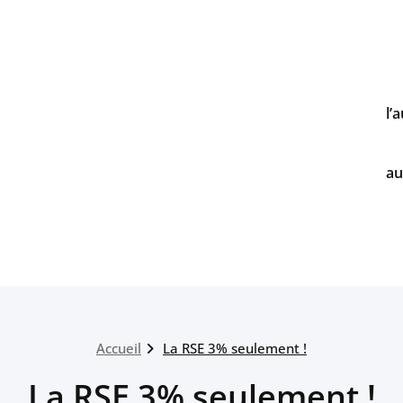
l’
au
Accueil
La RSE 3% seulement !
La RSE 3% seulement !