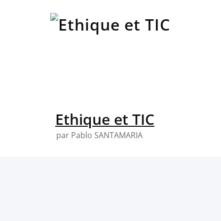
Skip
to
content
Ethique et TIC
par Pablo SANTAMARIA