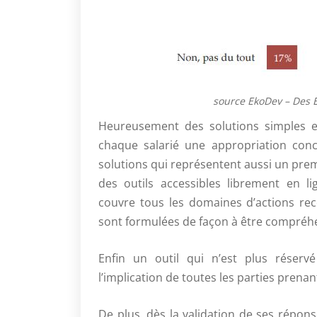
source EkoDev – Des 
Heureusement des solutions simples e
chaque salarié une appropriation conc
solutions qui représentent aussi un premi
des outils accessibles librement en 
couvre tous les domaines d’actions re
sont formulées de façon à être compréhe
Enfin un outil qui n’est plus réserv
l’implication de toutes les parties prenan
De plus, dès la validation de ses répon