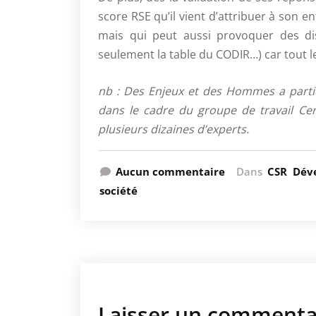
score RSE qu’il vient d’attribuer à son en
mais qui peut aussi provoquer des di
seulement la table du CODIR…) car tout 
nb : Des Enjeux et des Hommes a partic
dans le cadre du groupe de travail Ce
plusieurs dizaines d’experts.
Aucun commentaire
Dans
CSR
Dév
société
Laisser un commenta