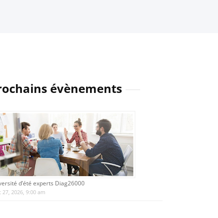
rochains évènements
versité d’été experts Diag26000
 27, 2026, 9:00 am