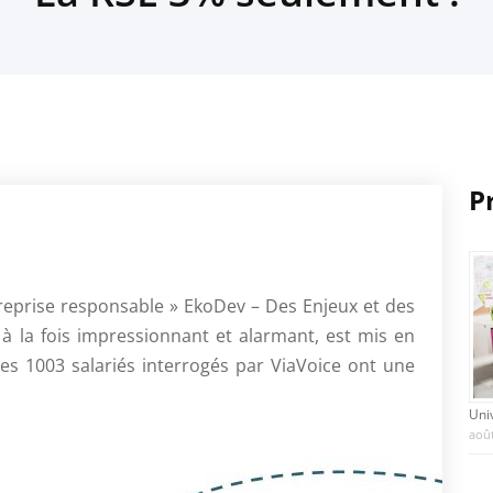
P
reprise responsable » EkoDev – Des Enjeux et des
à la fois impressionnant et alarmant, est mis en
es 1003 salariés interrogés par ViaVoice ont une
Uni
août