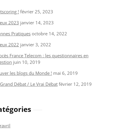
tscoring !
février 25, 2023
eux 2023
janvier 14, 2023
nnes Pratiques
octobre 14, 2022
eux 2022
janvier 3, 2022
ocès France Telecom : les questionnaires en
estion
juin 10, 2019
uver les blogs du Monde !
mai 6, 2019
 Grand Débat / Le Vrai Débat
février 12, 2019
atégories
ravril