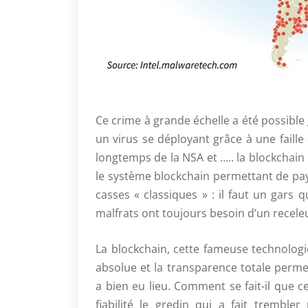
Ce crime à grande échelle a été possible
un virus se déployant grâce à une faill
longtemps de la NSA et ….. la blockchain 
le système blockchain permettant de pa
casses « classiques » : il faut un gars 
malfrats ont toujours besoin d’un recele
La blockchain, cette fameuse technologi
absolue et la transparence totale perme
a bien eu lieu. Comment se fait-il que c
fiabilité le gredin qui a fait trembl