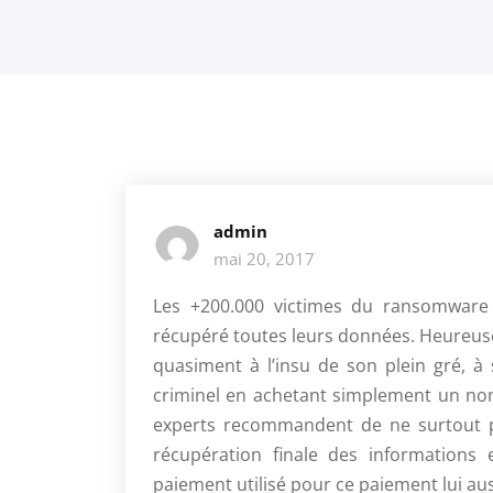
admin
mai 20, 2017
Les +200.000 victimes du ransomware 
récupéré toutes leurs données. Heureuse
quasiment à l’insu de son plein gré, à
criminel en achetant simplement un no
experts recommandent de ne surtout p
récupération finale des informations
paiement utilisé pour ce paiement lui a