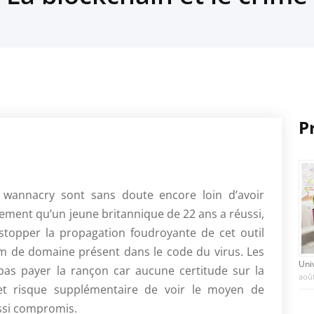
P
wannacry sont sans doute encore loin d’avoir
ment qu’un jeune britannique de 22 ans a réussi,
 stopper la propagation foudroyante de cet outil
m de domaine présent dans le code du virus. Les
Uni
as payer la rançon car aucune certitude sur la
août
 et risque supplémentaire de voir le moyen de
ussi compromis.