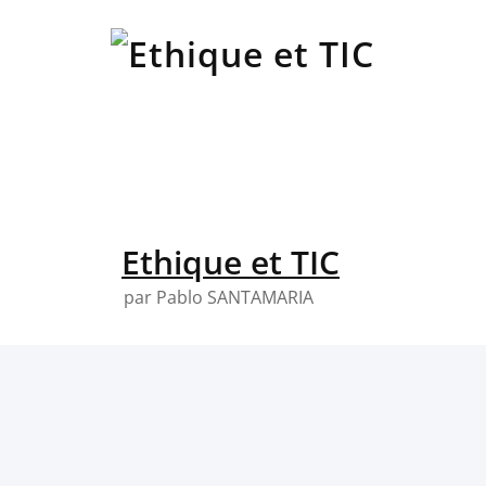
Skip
to
content
Ethique et TIC
par Pablo SANTAMARIA