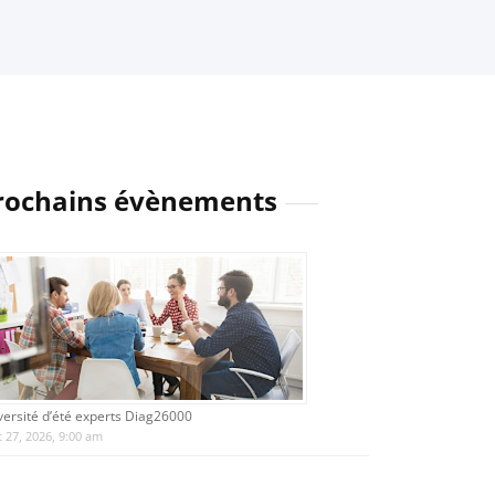
rochains évènements
versité d’été experts Diag26000
 27, 2026, 9:00 am