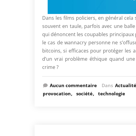
Dans les films policiers, en général cela 
souvent en taule, parfois avec une balle
qui dénoncent les coupables principaux p
le cas de wannacry personne ne s’offusq
bitcoins, si efficaces pour protéger les
d’un vrai problème éthique quand une
crime ?
Aucun commentaire
Dans
Actualit
provocation
société
technologie