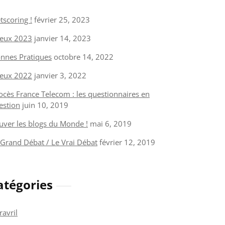
tscoring !
février 25, 2023
eux 2023
janvier 14, 2023
nnes Pratiques
octobre 14, 2022
eux 2022
janvier 3, 2022
ocès France Telecom : les questionnaires en
estion
juin 10, 2019
uver les blogs du Monde !
mai 6, 2019
 Grand Débat / Le Vrai Débat
février 12, 2019
atégories
ravril