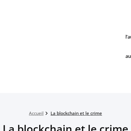
l’
au
Accueil
La blockchain et le crime
La blockchain et le crime