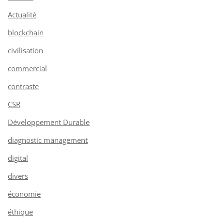
Actualité
blockchain
civilisation
commercial
contraste
CSR
Développement Durable
diagnostic management
digital
divers
économie
éthique