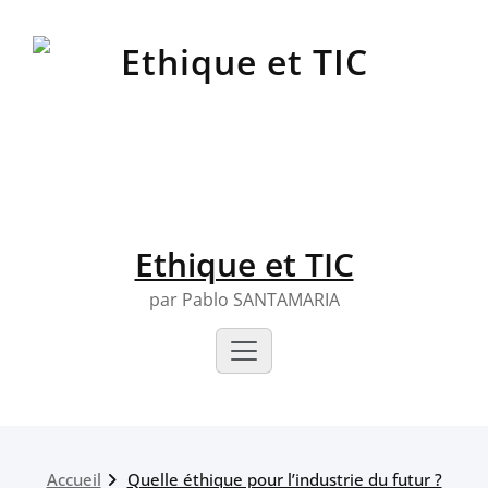
Skip
to
content
Ethique et TIC
par Pablo SANTAMARIA
Accueil
Quelle éthique pour l’industrie du futur ?