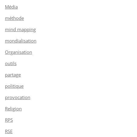
Média
méthode
mind mapping
mondialisation
Organisation
outils
partage
politique
provocation
Religion
RPS
RSE