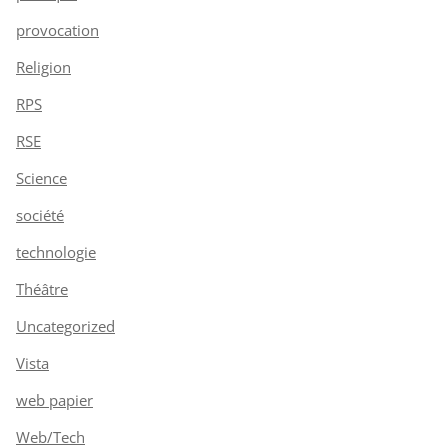
provocation
Religion
RPS
RSE
Science
société
technologie
Théâtre
Uncategorized
Vista
web papier
Web/Tech