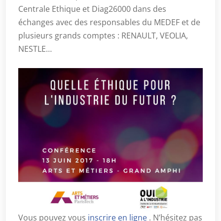
Centrale Ethique et Diag26000 dans des
échanges avec des responsables du MEDEF et de
plusieurs grands comptes : RENAULT, VEOLIA,
NESTLE…
Vous pouvez vous
inscrire en ligne
. N’hésitez pas