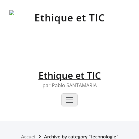
Skip
to
content
Ethique et TIC
par Pablo SANTAMARIA
Accueil
Archive by category "technologie"