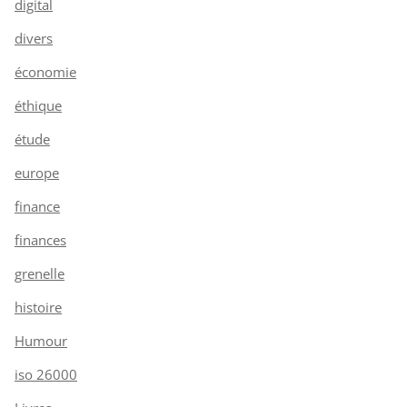
digital
divers
économie
éthique
étude
europe
finance
finances
grenelle
histoire
Humour
iso 26000