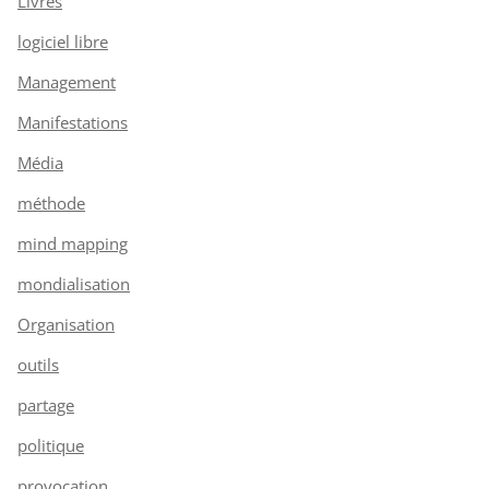
Livres
logiciel libre
Management
Manifestations
Média
méthode
mind mapping
mondialisation
Organisation
outils
partage
politique
provocation