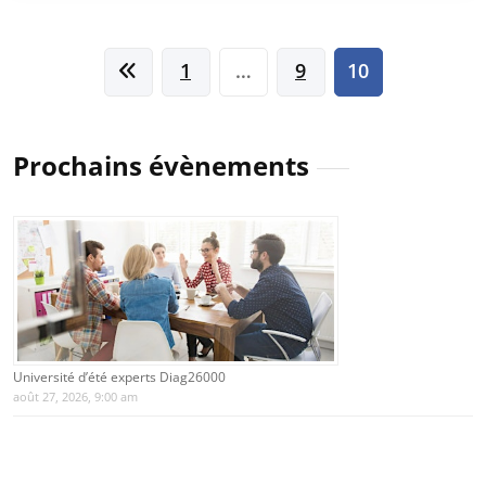
Pagination
1
…
9
10
des
publications
Prochains évènements
Université d’été experts Diag26000
août 27, 2026, 9:00 am