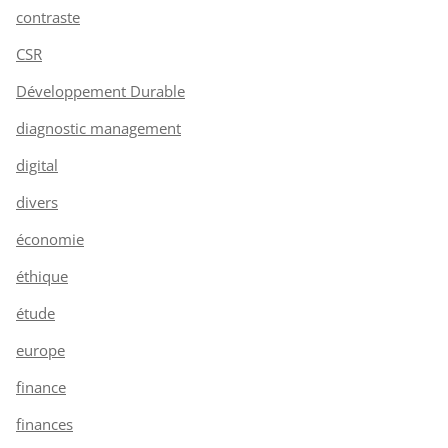
contraste
CSR
Développement Durable
diagnostic management
digital
divers
économie
éthique
étude
europe
finance
finances