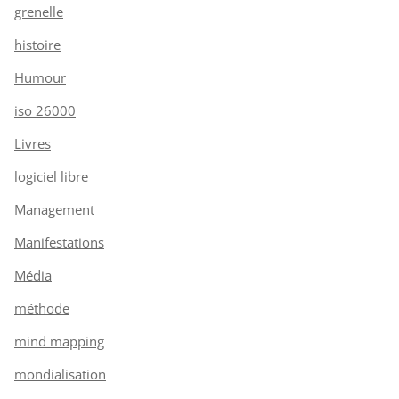
grenelle
histoire
Humour
iso 26000
Livres
logiciel libre
Management
Manifestations
Média
méthode
mind mapping
mondialisation