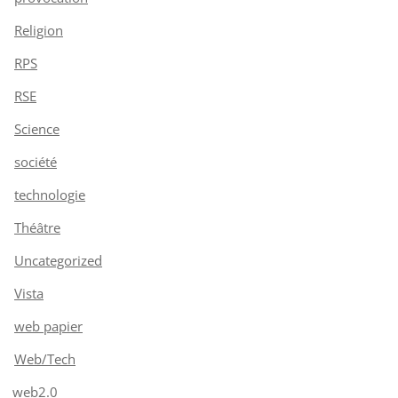
Religion
RPS
RSE
Science
société
technologie
Théâtre
Uncategorized
Vista
web papier
Web/Tech
web2.0