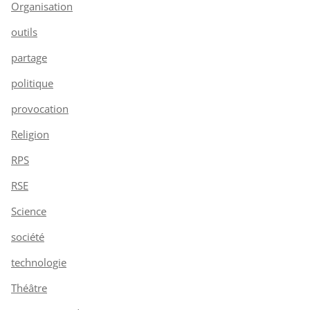
Organisation
outils
partage
politique
provocation
Religion
RPS
RSE
Science
société
technologie
Théâtre