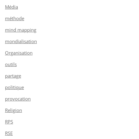
Média
méthode
mind mapping
mondialisation
Organisation
outils
partage
politique
provocation
Religion
RPS
RSE