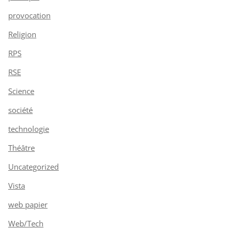
provocation
Religion
RPS
RSE
Science
société
technologie
Théâtre
Uncategorized
Vista
web papier
Web/Tech