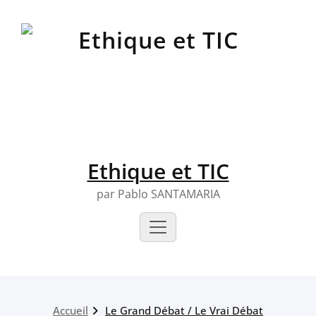
Skip
to
content
Ethique et TIC
par Pablo SANTAMARIA
Accueil
Le Grand Débat / Le Vrai Débat