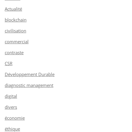
Actualité
blockchain
civilisation
commercial
contraste
CSR
Développement Durable
diagnostic management
digital
divers
économie
éthique