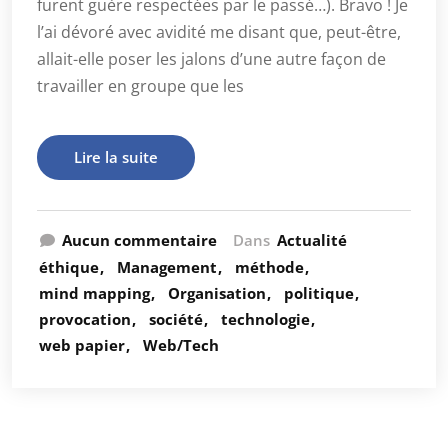
furent guère respectées par le passé…). Bravo ! Je
l’ai dévoré avec avidité me disant que, peut-être,
allait-elle poser les jalons d’une autre façon de
travailler en groupe que les
Lire la suite
Aucun commentaire
Dans
Actualité
éthique
Management
méthode
mind mapping
Organisation
politique
provocation
société
technologie
web papier
Web/Tech