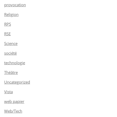
provocation
Religion
RPS
RSE
Science
société
technologie
Théâtre
Uncategorized
Vista
web papier
Web/Tech