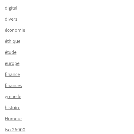
digital
divers
économie
éthique
étude
europe
finance
finances
grenelle
histoire
Humour
iso 26000