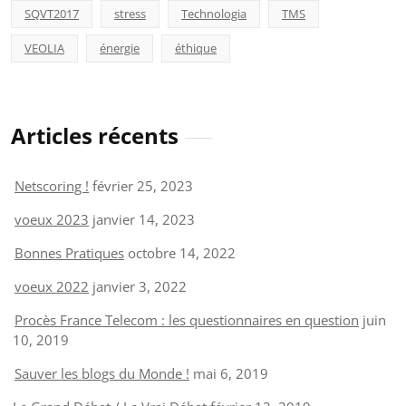
SQVT2017
stress
Technologia
TMS
VEOLIA
énergie
éthique
Articles récents
Netscoring !
février 25, 2023
voeux 2023
janvier 14, 2023
Bonnes Pratiques
octobre 14, 2022
voeux 2022
janvier 3, 2022
Procès France Telecom : les questionnaires en question
juin
10, 2019
Sauver les blogs du Monde !
mai 6, 2019