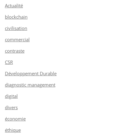
Actualité
blockchain
civilisation
commercial
contraste
CSR
Développement Durable
diagnostic management
digital
divers
économie
éthique