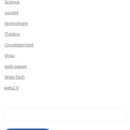
Science
société
technologie
Théâtre
Uncategorized
Vista
web papier
Web/Tech
web2.0
Rechercher :