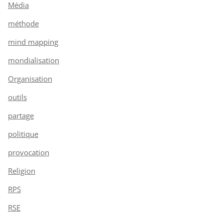
Média
méthode
mind mapping
mondialisation
Organisation
outils
partage
politique
provocation
Religion
RPS
RSE