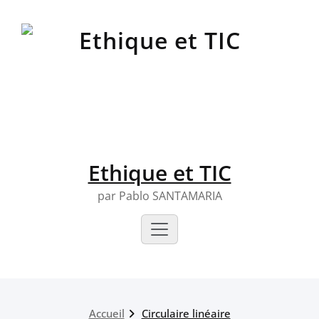
Skip
to
content
Ethique et TIC
par Pablo SANTAMARIA
Accueil
Circulaire linéaire