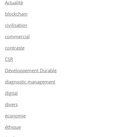
Actualité
blockchain
civilisation
commercial
contraste
CSR
Développement Durable
diagnostic management
digital
divers
économie
éthique