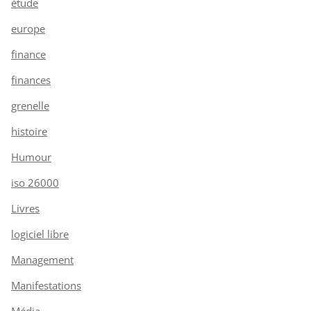
étude
europe
finance
finances
grenelle
histoire
Humour
iso 26000
Livres
logiciel libre
Management
Manifestations
Média