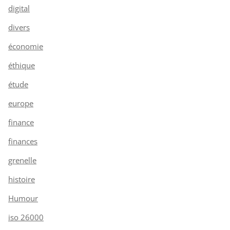
digital
divers
économie
éthique
étude
europe
finance
finances
grenelle
histoire
Humour
iso 26000