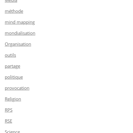
méthode
mind mapping
mondialisation
Organisation
outils
partage
politique
provocation
Religion
RPS
RSE
Science