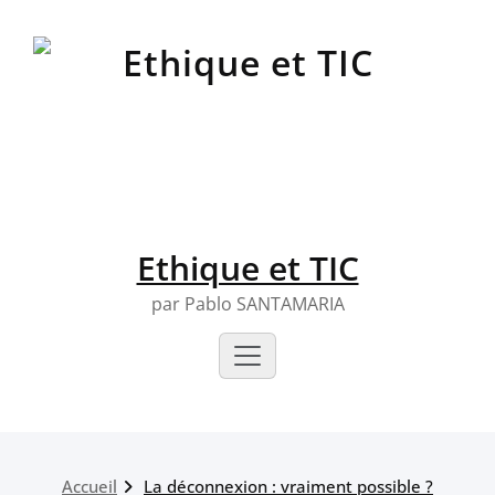
Skip
to
content
Ethique et TIC
par Pablo SANTAMARIA
Accueil
La déconnexion : vraiment possible ?