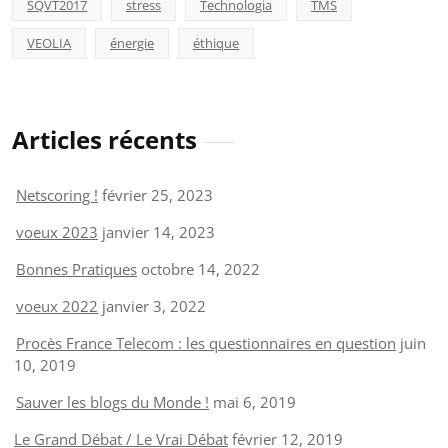
SQVT2017
stress
Technologia
TMS
VEOLIA
énergie
éthique
Articles récents
Netscoring !
février 25, 2023
voeux 2023
janvier 14, 2023
Bonnes Pratiques
octobre 14, 2022
voeux 2022
janvier 3, 2022
Procès France Telecom : les questionnaires en question
juin
10, 2019
Sauver les blogs du Monde !
mai 6, 2019
Le Grand Débat / Le Vrai Débat
février 12, 2019