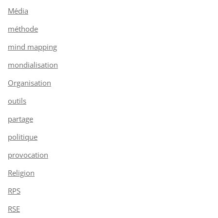
Média
méthode
mind mapping
mondialisation
Organisation
outils
partage
politique
provocation
Religion
RPS
RSE