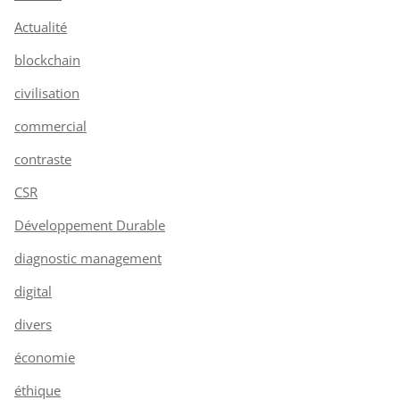
Actualité
blockchain
civilisation
commercial
contraste
CSR
Développement Durable
diagnostic management
digital
divers
économie
éthique