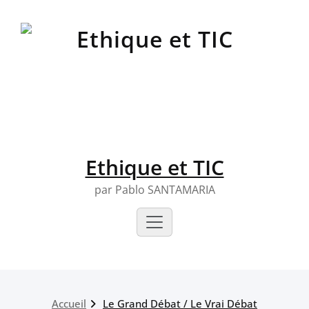
Skip
to
content
Ethique et TIC
par Pablo SANTAMARIA
Accueil
Le Grand Débat / Le Vrai Débat