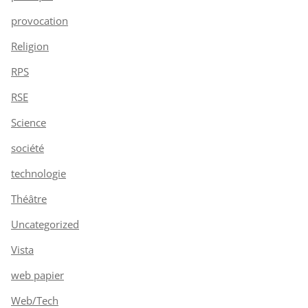
provocation
Religion
RPS
RSE
Science
société
technologie
Théâtre
Uncategorized
Vista
web papier
Web/Tech