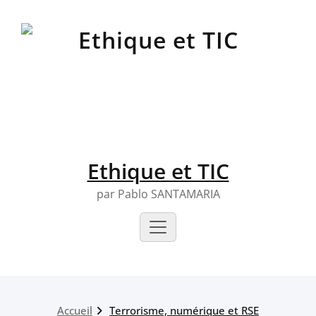
Skip
to
content
Ethique et TIC
par Pablo SANTAMARIA
Accueil
Terrorisme, numérique et RSE