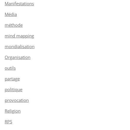
Manifestations
Média
méthode
mind mapping
mondialisation
Organisation
outils
partage
politique
provocation
Religion
RPS