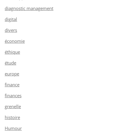
diagnostic management
digital
divers
économie
éthique
étude
europe
finance
finances
grenelle
histoire
Humour