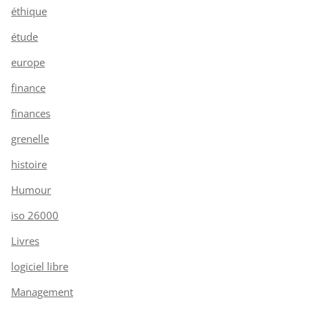
éthique
étude
europe
finance
finances
grenelle
histoire
Humour
iso 26000
Livres
logiciel libre
Management