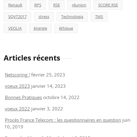
Renault
RPS
RSE
réunion
SCORE RSE
SQVT2017
stress
Technologia
TMS
VEOLIA
énergie
éthique
Articles récents
Netscoring !
février 25, 2023
voeux 2023
janvier 14, 2023
Bonnes Pratiques
octobre 14, 2022
voeux 2022
janvier 3, 2022
Procès France Telecom : les questionnaires en question
juin
10, 2019