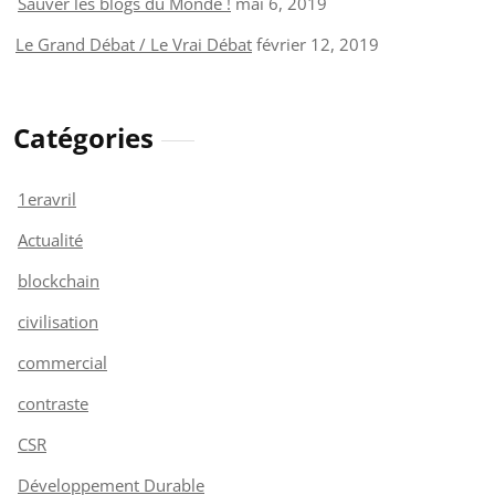
Sauver les blogs du Monde !
mai 6, 2019
Le Grand Débat / Le Vrai Débat
février 12, 2019
Catégories
1eravril
Actualité
blockchain
civilisation
commercial
contraste
CSR
Développement Durable