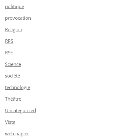
politique
provocation
Religion
RPS
RSE
Science
société
technologie
Théâtre
Uncategorized
Vista
web papier