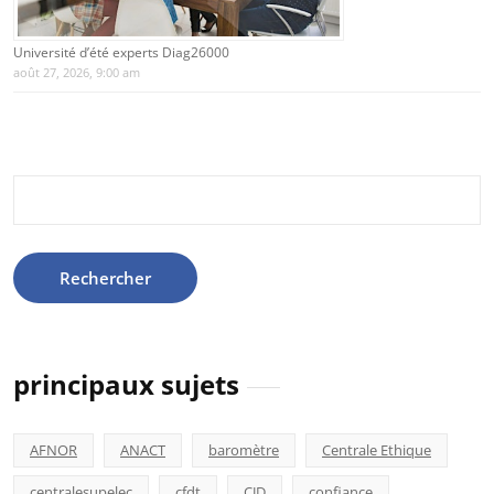
Université d’été experts Diag26000
août 27, 2026, 9:00 am
Rechercher :
principaux sujets
AFNOR
ANACT
baromètre
Centrale Ethique
centralesupelec
cfdt
CJD
confiance