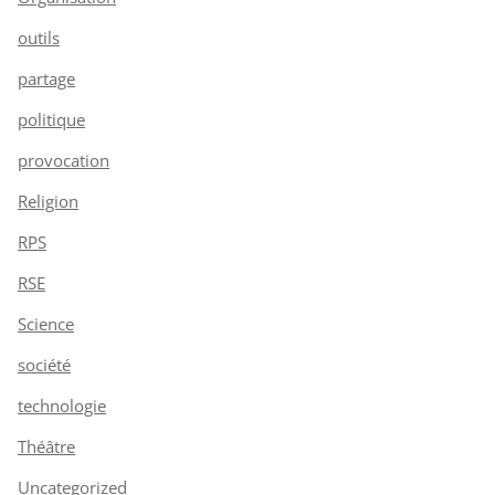
outils
partage
politique
provocation
Religion
RPS
RSE
Science
société
technologie
Théâtre
Uncategorized