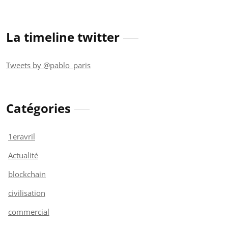
La timeline twitter
Tweets by @pablo_paris
Catégories
1eravril
Actualité
blockchain
civilisation
commercial