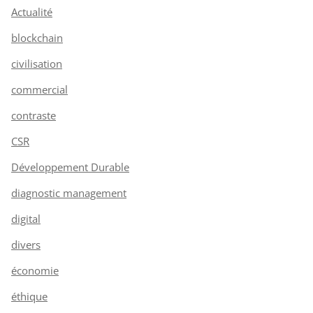
Actualité
blockchain
civilisation
commercial
contraste
CSR
Développement Durable
diagnostic management
digital
divers
économie
éthique