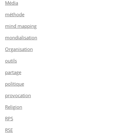
Média
méthode
mind mapping
mondialisation
Organisation
outils
partage
politique
provocation
Religion
RPS
RSE