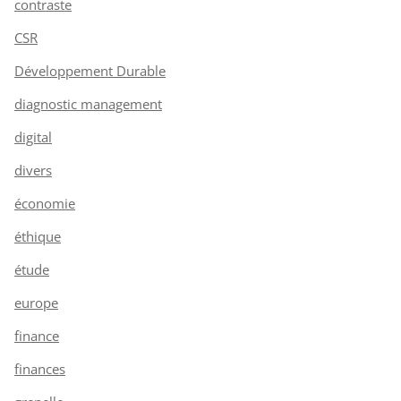
contraste
CSR
Développement Durable
diagnostic management
digital
divers
économie
éthique
étude
europe
finance
finances