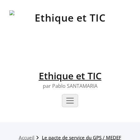
Skip
to
content
Ethique et TIC
par Pablo SANTAMARIA
Accueil
Le pacte de service du GPS / MEDEF