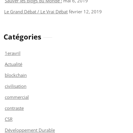
Sauver les blogs du Monde !
mai 6, 2019
Le Grand Débat / Le Vrai Débat
février 12, 2019
Catégories
1eravril
Actualité
blockchain
civilisation
commercial
contraste
CSR
Développement Durable