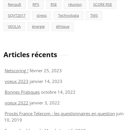
Renault
RPS
RSE
réunion
SCORE RSE
SQVT2017
stress
Technologia
TMS
VEOLIA
énergie
éthique
Articles récents
Netscoring !
février 25, 2023
voeux 2023
janvier 14, 2023
Bonnes Pratiques
octobre 14, 2022
voeux 2022
janvier 3, 2022
Procès France Telecom : les questionnaires en question
juin
10, 2019