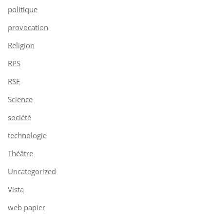
politique
provocation
Religion
RPS
RSE
Science
société
technologie
Théâtre
Uncategorized
Vista
web papier