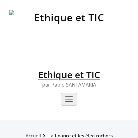
Skip
to
content
Ethique et TIC
par Pablo SANTAMARIA
Accueil
La finance et les électrochocs