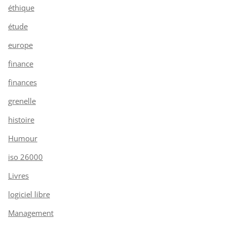
éthique
étude
europe
finance
finances
grenelle
histoire
Humour
iso 26000
Livres
logiciel libre
Management