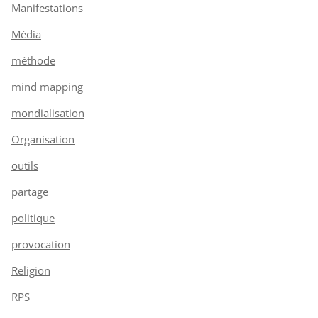
Manifestations
Média
méthode
mind mapping
mondialisation
Organisation
outils
partage
politique
provocation
Religion
RPS