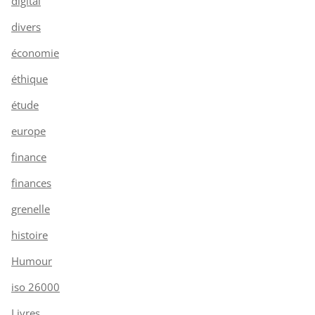
digital
divers
économie
éthique
étude
europe
finance
finances
grenelle
histoire
Humour
iso 26000
Livres