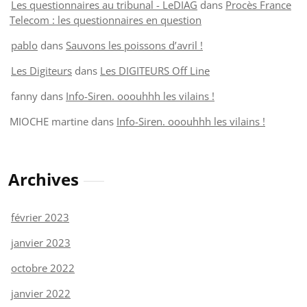
Les questionnaires au tribunal - LeDIAG
dans
Procès France
Telecom : les questionnaires en question
pablo
dans
Sauvons les poissons d’avril !
Les Digiteurs
dans
Les DIGITEURS Off Line
fanny
dans
Info-Siren. ooouhhh les vilains !
MIOCHE martine
dans
Info-Siren. ooouhhh les vilains !
Archives
février 2023
janvier 2023
octobre 2022
janvier 2022