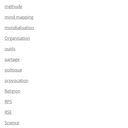
méthode
mind mapping
mondialisation
Organisation
outils
partage
politique
provocation
Religion
RPS
RSE
Science