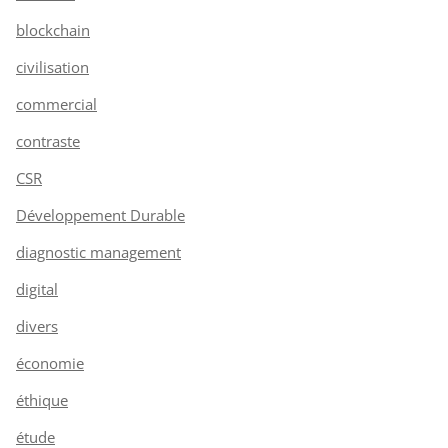
blockchain
civilisation
commercial
contraste
CSR
Développement Durable
diagnostic management
digital
divers
économie
éthique
étude