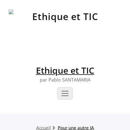
Skip
to
content
Ethique et TIC
par Pablo SANTAMARIA
Accueil
Pour une autre IA