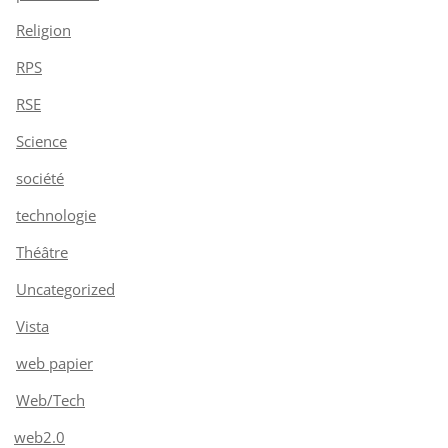
Religion
RPS
RSE
Science
société
technologie
Théâtre
Uncategorized
Vista
web papier
Web/Tech
web2.0