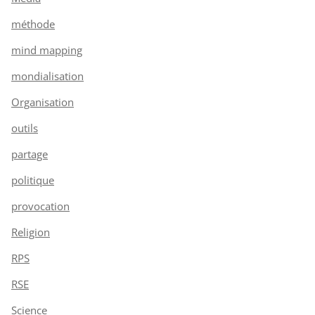
méthode
mind mapping
mondialisation
Organisation
outils
partage
politique
provocation
Religion
RPS
RSE
Science