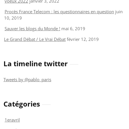
voeux 2022
janvier 3, 2022
Procès France Telecom : les questionnaires en question
juin
10, 2019
Sauver les blogs du Monde !
mai 6, 2019
Le Grand Débat / Le Vrai Débat
février 12, 2019
La timeline twitter
Tweets by @pablo_paris
Catégories
1eravril