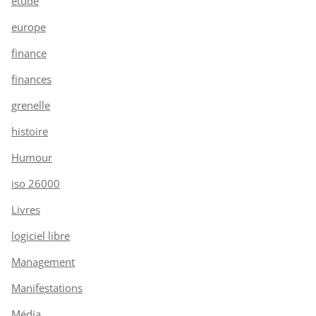
étude
europe
finance
finances
grenelle
histoire
Humour
iso 26000
Livres
logiciel libre
Management
Manifestations
Média