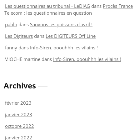
Les questionnaires au tribunal - LeDIAG
dans
Procès France
Telecom : les questionnaires en question
pablo
dans
Sauvons les poissons d’avril !
Les Digiteurs
dans
Les DIGITEURS Off Line
fanny
dans
Info-Siren. ooouhhh les vilains !
MIOCHE martine
dans
Info-Siren. ooouhhh les vilains !
Archives
février 2023
janvier 2023
octobre 2022
janvier 2022