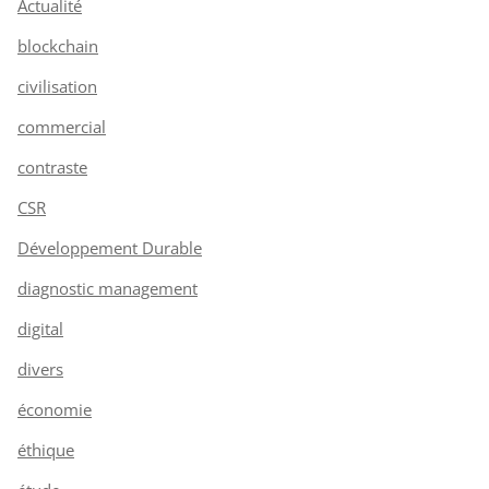
Actualité
blockchain
civilisation
commercial
contraste
CSR
Développement Durable
diagnostic management
digital
divers
économie
éthique