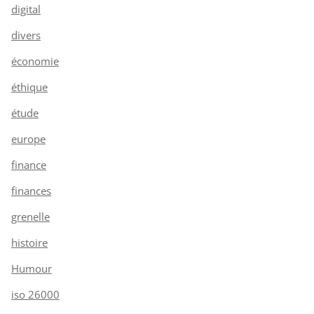
digital
divers
économie
éthique
étude
europe
finance
finances
grenelle
histoire
Humour
iso 26000