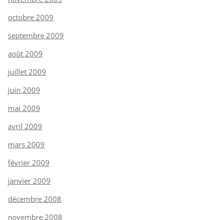
octobre 2009
septembre 2009
août 2009
juillet 2009
juin 2009
mai 2009
avril 2009
mars 2009
février 2009
janvier 2009
décembre 2008
novembre 2008