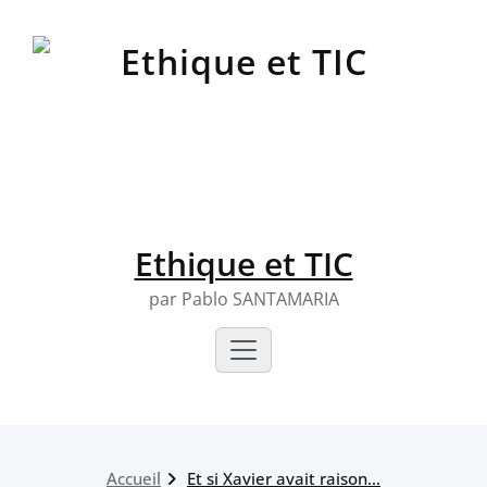
Skip
to
content
Ethique et TIC
par Pablo SANTAMARIA
Accueil
Et si Xavier avait raison…