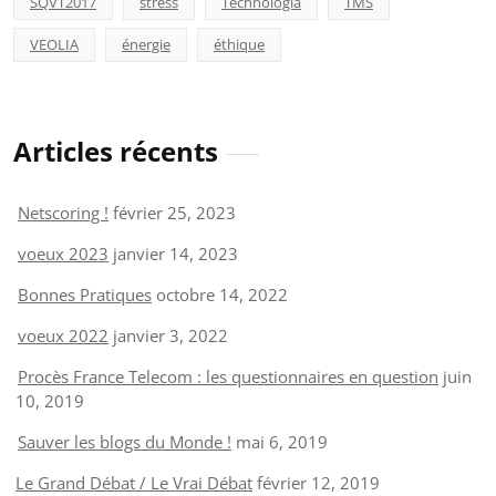
SQVT2017
stress
Technologia
TMS
VEOLIA
énergie
éthique
Articles récents
Netscoring !
février 25, 2023
voeux 2023
janvier 14, 2023
Bonnes Pratiques
octobre 14, 2022
voeux 2022
janvier 3, 2022
Procès France Telecom : les questionnaires en question
juin
10, 2019
Sauver les blogs du Monde !
mai 6, 2019
Le Grand Débat / Le Vrai Débat
février 12, 2019