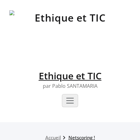
Skip
to
content
Ethique et TIC
par Pablo SANTAMARIA
Accueil
Netscoring !