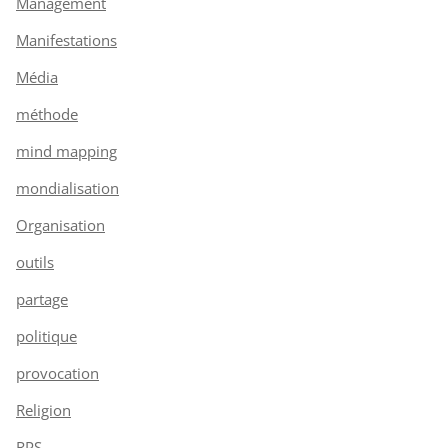
Management
Manifestations
Média
méthode
mind mapping
mondialisation
Organisation
outils
partage
politique
provocation
Religion
RPS