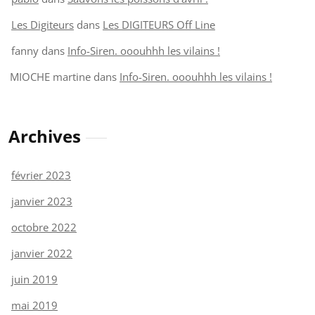
Les Digiteurs
dans
Les DIGITEURS Off Line
fanny
dans
Info-Siren. ooouhhh les vilains !
MIOCHE martine
dans
Info-Siren. ooouhhh les vilains !
Archives
février 2023
janvier 2023
octobre 2022
janvier 2022
juin 2019
mai 2019