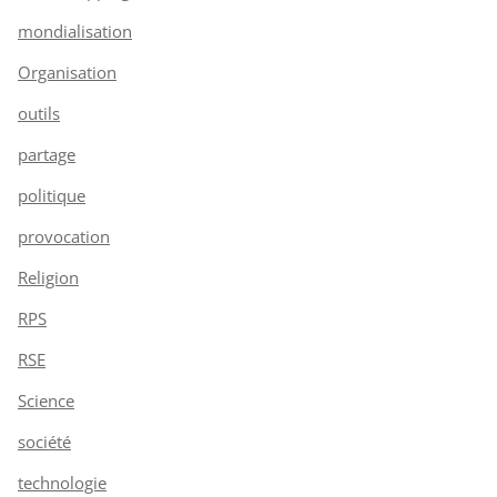
mondialisation
Organisation
outils
partage
politique
provocation
Religion
RPS
RSE
Science
société
technologie