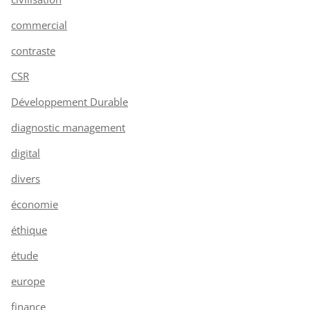
commercial
contraste
CSR
Développement Durable
diagnostic management
digital
divers
économie
éthique
étude
europe
finance