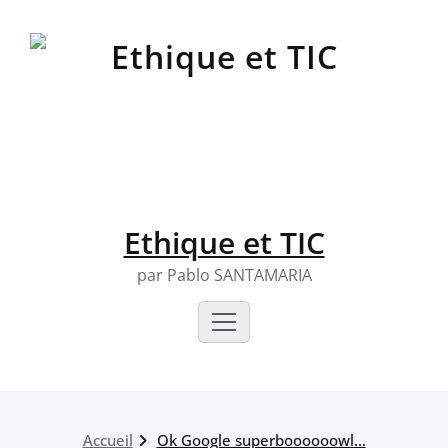
Skip
to
content
Ethique et TIC
par Pablo SANTAMARIA
Accueil
Ok Google superboooooowl…