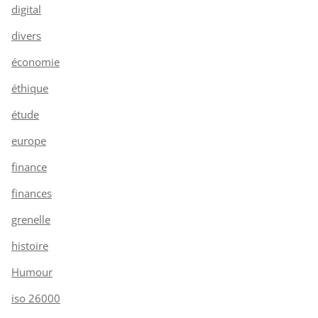
digital
divers
économie
éthique
étude
europe
finance
finances
grenelle
histoire
Humour
iso 26000