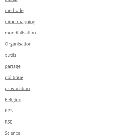
méthode
mind mapping
mondialisation
Organisation
outils
partage
politique
provocation
Religion
RPS
RSE
Science