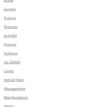
étude
europe
finance
finances
grenelle
histoire
Humour
iso 26000
Livres
logiciel libre
Management
Manifestations
Média