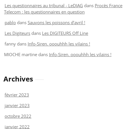
Les questionnaires au tribunal - LeDIAG
dans
Procès France
Telecom : les questionnaires en question
pablo
dans
Sauvons les poissons d’avril !
Les Digiteurs
dans
Les DIGITEURS Off Line
fanny
dans
Info-Siren. ooouhhh les vilains !
MIOCHE martine
dans
Info-Siren. ooouhhh les vilains !
Archives
février 2023
janvier 2023
octobre 2022
janvier 2022