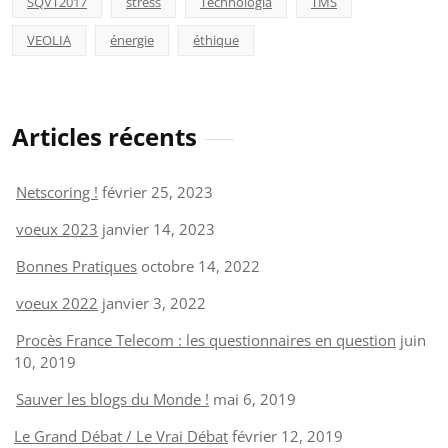
SQVT2017
stress
Technologia
TMS
VEOLIA
énergie
éthique
Articles récents
Netscoring !
février 25, 2023
voeux 2023
janvier 14, 2023
Bonnes Pratiques
octobre 14, 2022
voeux 2022
janvier 3, 2022
Procès France Telecom : les questionnaires en question
juin
10, 2019
Sauver les blogs du Monde !
mai 6, 2019
Le Grand Débat / Le Vrai Débat
février 12, 2019