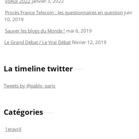
voeux 2022
janvier 3, 2022
Procès France Telecom : les questionnaires en question
juin
10, 2019
Sauver les blogs du Monde !
mai 6, 2019
Le Grand Débat / Le Vrai Débat
février 12, 2019
La timeline twitter
Tweets by @pablo_paris
Catégories
1eravril