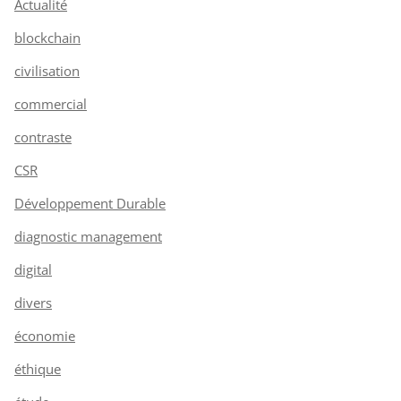
Actualité
blockchain
civilisation
commercial
contraste
CSR
Développement Durable
diagnostic management
digital
divers
économie
éthique