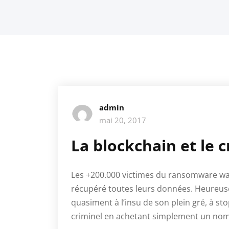
admin
mai 20, 2017
La blockchain et le 
Les +200.000 victimes du ransomware wan
récupéré toutes leurs données. Heureuse
quasiment à l’insu de son plein gré, à st
criminel en achetant simplement un nom