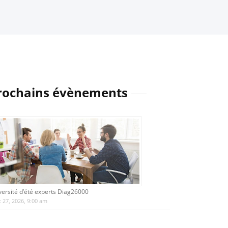
rochains évènements
versité d’été experts Diag26000
 27, 2026, 9:00 am