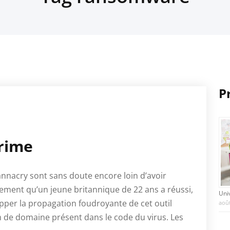
P
crime
nacry sont sans doute encore loin d’avoir
ment qu’un jeune britannique de 22 ans a réussi,
Uni
opper la propagation foudroyante de cet outil
août
 de domaine présent dans le code du virus. Les