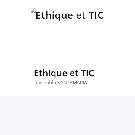
Skip
to
content
Ethique et TIC
par Pablo SANTAMARIA