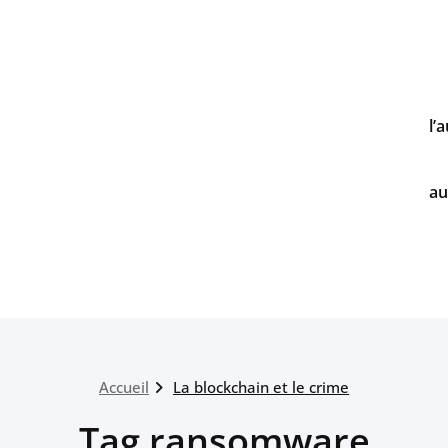
l’
au
Accueil
La blockchain et le crime
Tag ransomware