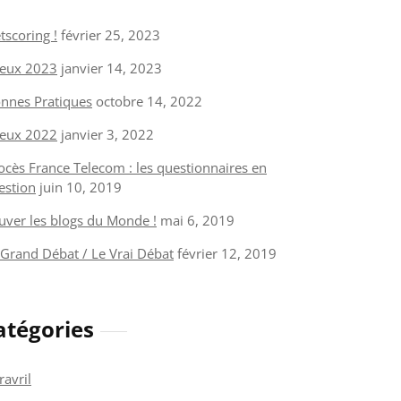
tscoring !
février 25, 2023
eux 2023
janvier 14, 2023
nnes Pratiques
octobre 14, 2022
eux 2022
janvier 3, 2022
ocès France Telecom : les questionnaires en
estion
juin 10, 2019
uver les blogs du Monde !
mai 6, 2019
 Grand Débat / Le Vrai Débat
février 12, 2019
atégories
ravril