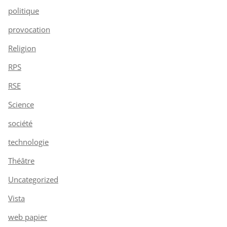
politique
provocation
Religion
RPS
RSE
Science
société
technologie
Théâtre
Uncategorized
Vista
web papier