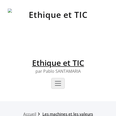
Skip
to
content
Ethique et TIC
par Pablo SANTAMARIA
Accueil
Les machines et les valeurs