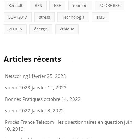
Renault
RPS
RSE
réunion
SCORE RSE
SQVT2017
stress
Technologia
TMS
VEOLIA
énergie
éthique
Articles récents
Netscoring !
février 25, 2023
voeux 2023
janvier 14, 2023
Bonnes Pratiques
octobre 14, 2022
voeux 2022
janvier 3, 2022
Procès France Telecom : les questionnaires en question
juin
10, 2019