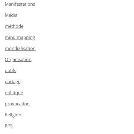
Manifestations
Média
méthode
mind mapping
mondialisation
Organisation
outils
partage
politique
provocation
Religion
RPS