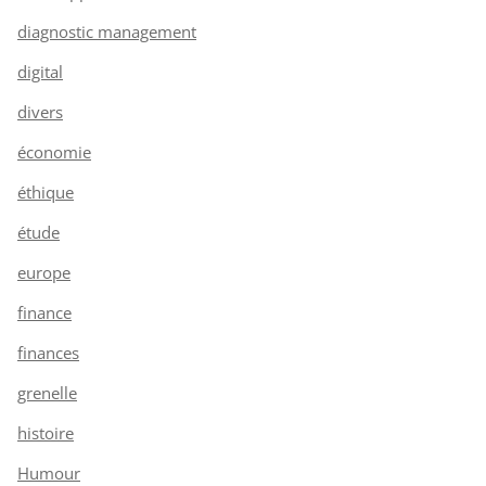
diagnostic management
digital
divers
économie
éthique
étude
europe
finance
finances
grenelle
histoire
Humour