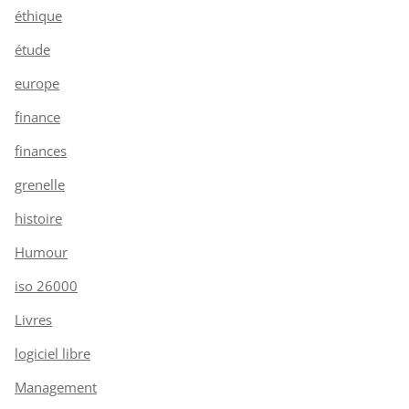
éthique
étude
europe
finance
finances
grenelle
histoire
Humour
iso 26000
Livres
logiciel libre
Management