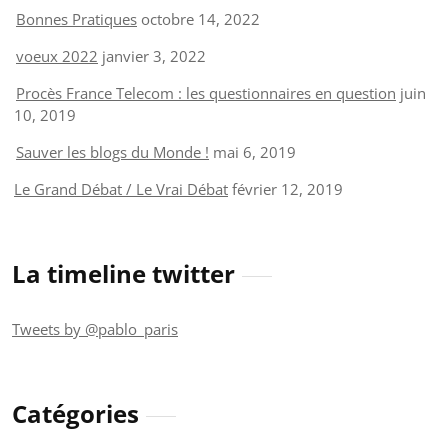
Bonnes Pratiques
octobre 14, 2022
voeux 2022
janvier 3, 2022
Procès France Telecom : les questionnaires en question
juin
10, 2019
Sauver les blogs du Monde !
mai 6, 2019
Le Grand Débat / Le Vrai Débat
février 12, 2019
La timeline twitter
Tweets by @pablo_paris
Catégories