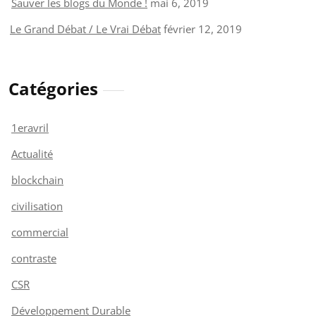
Sauver les blogs du Monde !
mai 6, 2019
Le Grand Débat / Le Vrai Débat
février 12, 2019
Catégories
1eravril
Actualité
blockchain
civilisation
commercial
contraste
CSR
Développement Durable