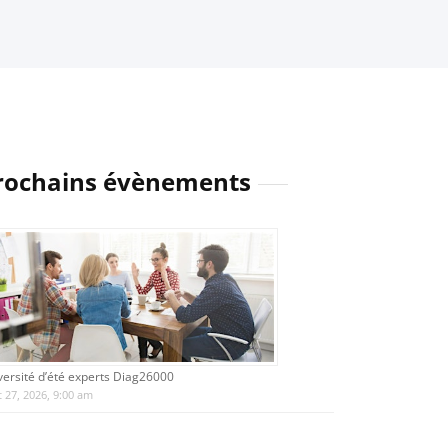
rochains évènements
versité d’été experts Diag26000
 27, 2026, 9:00 am