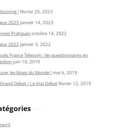
tscoring !
février 25, 2023
eux 2023
janvier 14, 2023
nnes Pratiques
octobre 14, 2022
eux 2022
janvier 3, 2022
ocès France Telecom : les questionnaires en
estion
juin 10, 2019
uver les blogs du Monde !
mai 6, 2019
 Grand Débat / Le Vrai Débat
février 12, 2019
atégories
ravril