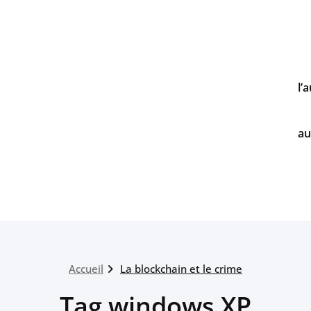
l’
au
Accueil
La blockchain et le crime
Tag windows XP