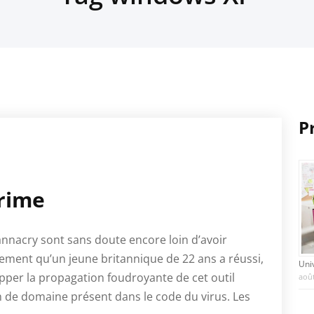
P
crime
nacry sont sans doute encore loin d’avoir
ment qu’un jeune britannique de 22 ans a réussi,
Uni
opper la propagation foudroyante de cet outil
août
 de domaine présent dans le code du virus. Les