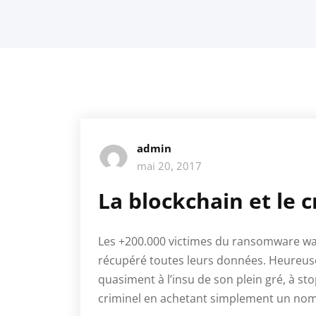
admin
mai 20, 2017
La blockchain et le 
Les +200.000 victimes du ransomware wan
récupéré toutes leurs données. Heureuse
quasiment à l’insu de son plein gré, à st
criminel en achetant simplement un nom