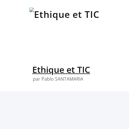
Skip
to
content
Ethique et TIC
par Pablo SANTAMARIA