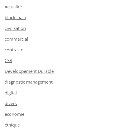
Actualité
blockchain
civilisation
commercial
contraste
CSR
Développement Durable
diagnostic management
digital
divers
économie
éthique