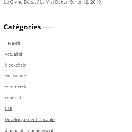
Le Grand Débat / Le Vrai Débat
février 12, 2019
Catégories
1eravril
Actualité
blockchain
civilisation
commercial
contraste
CSR
Développement Durable
diagnostic management