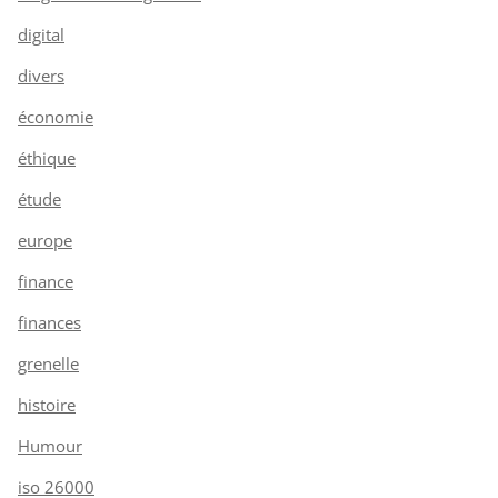
digital
divers
économie
éthique
étude
europe
finance
finances
grenelle
histoire
Humour
iso 26000