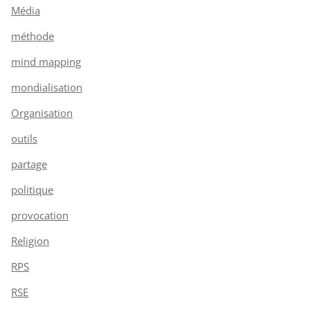
Média
méthode
mind mapping
mondialisation
Organisation
outils
partage
politique
provocation
Religion
RPS
RSE