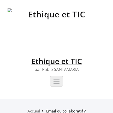
Skip
to
content
Ethique et TIC
par Pablo SANTAMARIA
Accueil
Email ou collaboratif ?