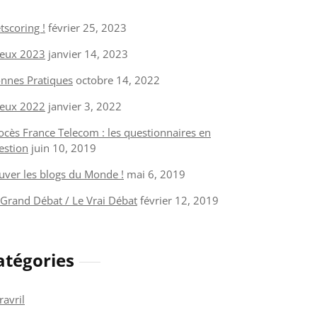
tscoring !
février 25, 2023
eux 2023
janvier 14, 2023
nnes Pratiques
octobre 14, 2022
eux 2022
janvier 3, 2022
ocès France Telecom : les questionnaires en
estion
juin 10, 2019
uver les blogs du Monde !
mai 6, 2019
 Grand Débat / Le Vrai Débat
février 12, 2019
atégories
ravril