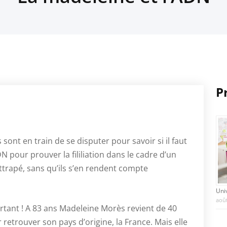
P
sont en train de se disputer pour savoir si il faut
DN pour prouver la fililiation dans le cadre d’un
attrapé, sans qu’ils s’en rendent compte
Uni
août
rtant ! A 83 ans Madeleine Morès revient de 40
retrouver son pays d’origine, la France. Mais elle