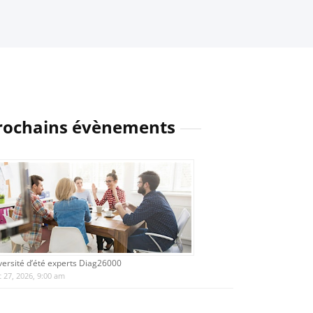
rochains évènements
versité d’été experts Diag26000
 27, 2026, 9:00 am