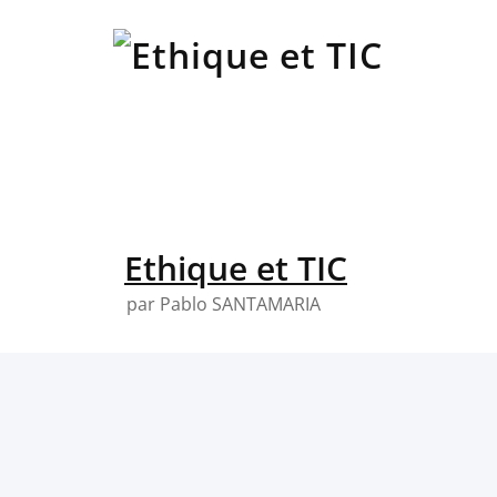
Skip
to
content
Ethique et TIC
par Pablo SANTAMARIA