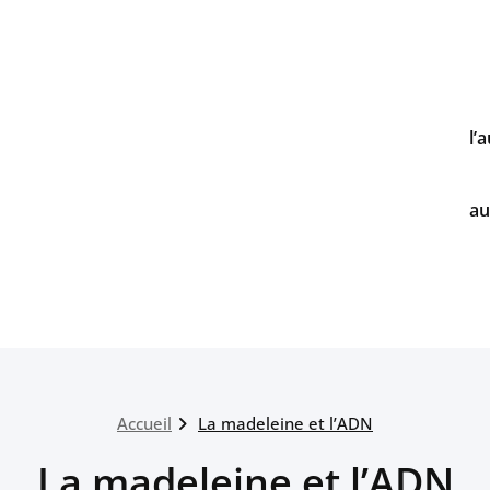
l’
au
Accueil
La madeleine et l’ADN
La madeleine et l’ADN